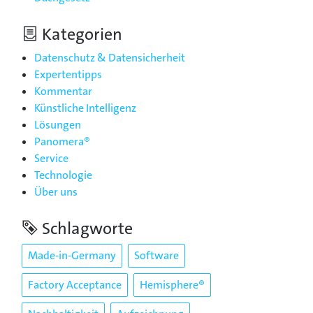
Kategorien
Datenschutz & Datensicherheit
Expertentipps
Kommentar
Künstliche Intelligenz
Lösungen
Panomera®
Service
Technologie
Über uns
Schlagworte
Made-in-Germany
Software
Factory Acceptance
Hemisphere®