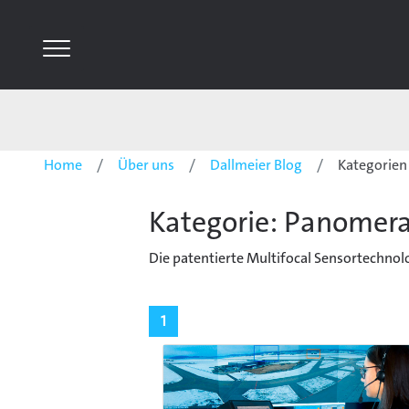
Home
Über uns
Dallmeier Blog
Kategorien
Kategorie: Panomer
Die patentierte Multifocal Sensortechnol
1