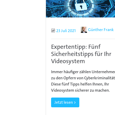
Autor
Günther Frank
Publiziert
23 Juli 2021
Expertentipp: Fünf
Sicherheitstipps für Ihr
Videosystem
Immer häufiger zählen Unternehme
zu den Opfern von Cyberkriminalität
Diese fünf Tipps helfen Ihnen, Ihr
Videosystem sicherer zu machen.
Jetzt lesen >