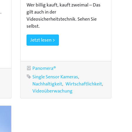
Wer billig kauft, kauft zweimal – Das
.
gilt auch in der
Videosicherheitstechnik. Sehen Sie
selbst.
Jetzt lesen >
Kategorie
Panomera®
Schlagworte
Single Sensor Kameras
Nachhaltigkeit
Wirtschaftlichkeit
Videoüberwachung