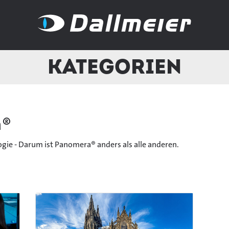
Kategorien
a®
ogie - Darum ist Panomera® anders als alle anderen.