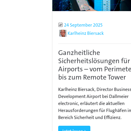
Publiziert
24 September 2025
Autor
Karlheinz Biersack
Ganzheitliche
Sicherheitslösungen für
Airports – vom Perimet
bis zum Remote Tower
Karlheinz Biersack, Director Busines
Development Airport bei Dallmeier
electronic, erläutert die aktuellen
Herausforderungen für Flughäfen i
Bereich Sicherheit und Effizienz.