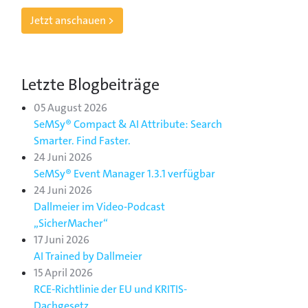
Jetzt anschauen >
Letzte Blogbeiträge
05 August 2026
SeMSy® Compact & AI Attribute: Search
Smarter. Find Faster.
24 Juni 2026
SeMSy® Event Manager 1.3.1 verfügbar
24 Juni 2026
Dallmeier im Video-Podcast
„SicherMacher“
17 Juni 2026
AI Trained by Dallmeier
15 April 2026
RCE-Richtlinie der EU und KRITIS-
Dachgesetz