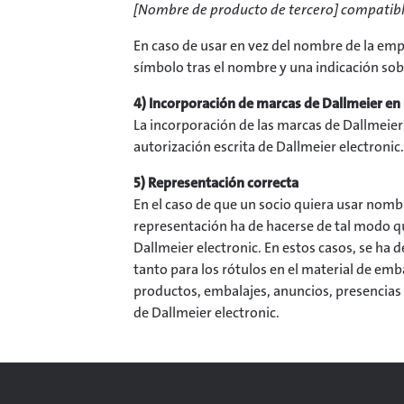
[Nombre de producto de tercero] compatible
En caso de usar en vez del nombre de la em
símbolo tras el nombre y una indicación sob
4) Incorporación de marcas de Dallmeier e
La incorporación de las marcas de Dallmeie
autorización escrita de Dallmeier electronic
5) Representación correcta
En el caso de que un socio quiera usar nombr
representación ha de hacerse de tal modo qu
Dallmeier electronic. En estos casos, se ha
tanto para los rótulos en el material de emb
productos, embalajes, anuncios, presencias
de Dallmeier electronic.