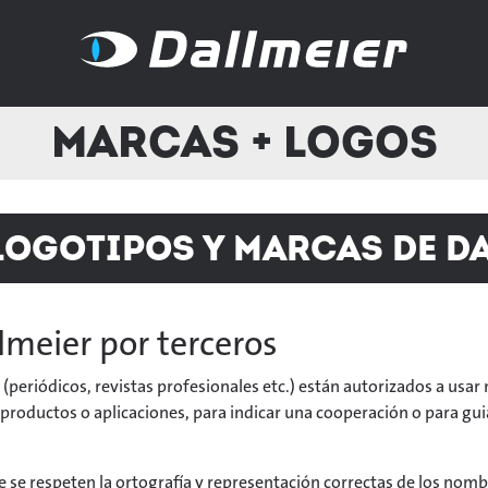
Marcas + Logos
logotipos y marcas de D
meier por terceros
 (periódicos, revistas profesionales etc.) están autorizados a usa
productos o aplicaciones, para indicar una cooperación o para guiar
e se respeten la ortografía y representación correctas de los nom