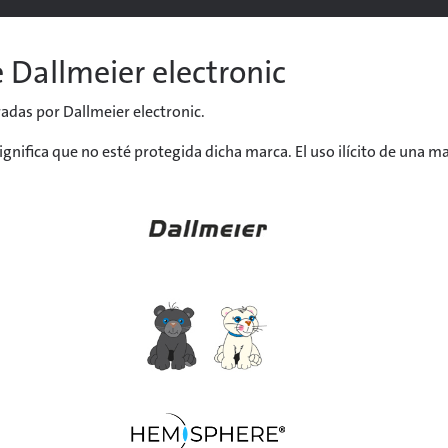
 Dallmeier electronic
radas por Dallmeier electronic.
o significa que no esté protegida dicha marca. El uso ilícito de una