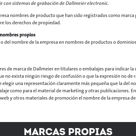
 con sistemas de grabación de Dallmeier electronic.
presa nombres de producto que han sido registrados como marca por
re los derechos de propiedad.
n nombres propios
r o del nombre de la empresa en nombres de productos o dominios
.
es de marca de Dallmeier en titulares o embalajes para indicar la
e no exista ningún riesgo de confusión o que la expresión no de 
 de elegir una representación claramente más pequeña que la del no
alaje como para el material de marketing y otras publicaciones. En
 web y otros materiales de promoción el nombre de la empresa del
Marcas propias