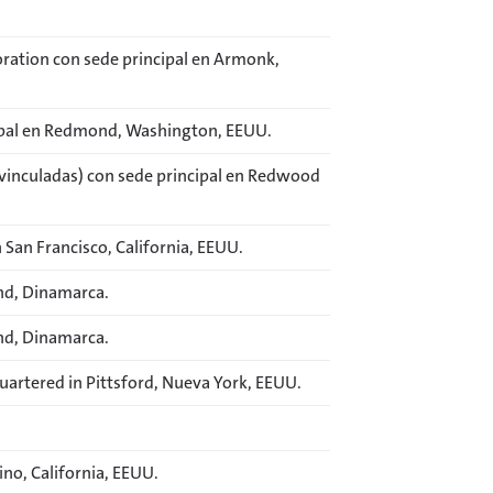
ration con sede principal en Armonk,
cipal en Redmond, Washington, EEUU.
 vinculadas) con sede principal en Redwood
 San Francisco, California, EEUU.
und, Dinamarca.
und, Dinamarca.
uartered in Pittsford, Nueva York, EEUU.
ino, California, EEUU.