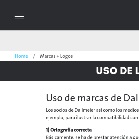
Home
Marcas + Logos
Uso de 
Uso de marcas de Dall
Los socios de Dallmeier así como los medios
ejemplo, para ilustrar la compatibilidad con 
1) Ortografía correcta
Básicamente, se ha de prestar atención a qu