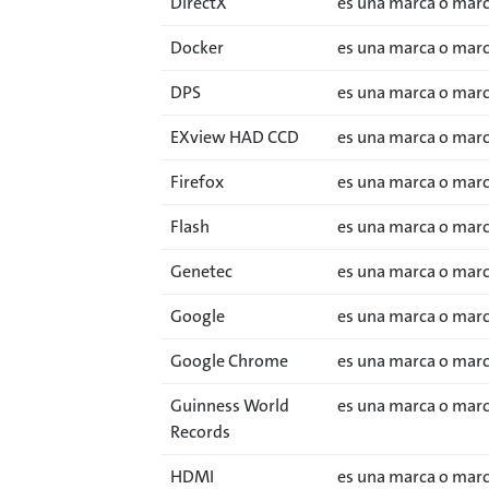
DirectX
es una marca o marc
Docker
es una marca o marca
DPS
es una marca o marca
EXview HAD CCD
es una marca o marc
Firefox
es una marca o marc
Flash
es una marca o marc
Genetec
es una marca o marc
Google
es una marca o marca
Google Chrome
es una marca o marca
Guinness World
es una marca o marc
Records
HDMI
es una marca o marca