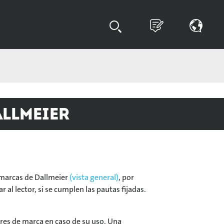
allmeier
r marcas de Dallmeier
(vista general)
, por
 al lector, si se cumplen las pautas fijadas.
bres de marca en caso de su uso. Una