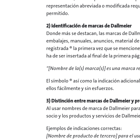
representación abreviada o modificada requie
permitido.
2) Identificación de marcas de Dallmeier
Donde más se destacan, las marcas de Dallme
embalajes, manuales, anuncios, material de 
registrada ® la primera vez que se mencione 
ha de ser insertada al final de la primera pá
“[Nombre de la(s) marca(s)] es una marca re
El símbolo ® así como la indicación adicion
ellos fácilmente y sin esfuerzos.
3) Distinción entre marcas de Dallmeier y p
Al usar nombres de marca de Dallmeier para i
socio y los productos y servicios de Dallmeie
Ejemplos de indicaciones correctas:
[Nombre de producto de tercero] para el us