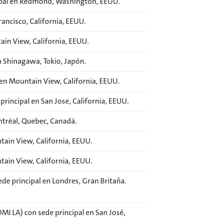
cipal en Redmond, Washington, EEUU.
ancisco, California, EEUU.
ain View, California, EEUU.
n Shinagawa, Tokio, Japón.
 en Mountain View, California, EEUU.
incipal en San Jose, California, EEUU.
ntréal, Quebec, Canadá.
tain View, California, EEUU.
tain View, California, EEUU.
de principal en Londres, Gran Britaña.
MI LA) con sede principal en San José,