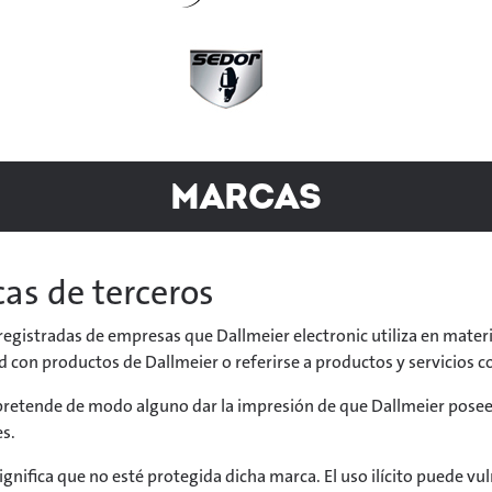
Marcas
cas de terceros
 registradas de empresas que Dallmeier electronic utiliza en mater
ad con productos de Dallmeier o referirse a productos y servicios 
retende de modo alguno dar la impresión de que Dallmeier posee 
es.
significa que no esté protegida dicha marca. El uso ilícito puede vul