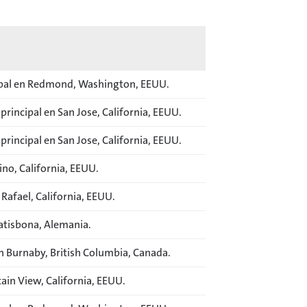
cipal en Redmond, Washington, EEUU.
incipal en San Jose, California, EEUU.
incipal en San Jose, California, EEUU.
ino, California, EEUU.
Rafael, California, EEUU.
atisbona, Alemania.
n Burnaby, British Columbia, Canada.
ain View, California, EEUU.