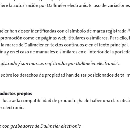
re la autorización por Dallmeier electronic. El uso de variaciones
ier han de ser identificadas con el símbolo de marca registrada ®.
promoción como en páginas web, titulares o similares. Para ello, 
la marca de Dallmeier en textos continuos o en el texto principal.
gina y en el caso de manuales o similares en el interior de la porta
gistrada / son marcas registradas por Dallmeier electronic".
al sobre los derechos de propiedad han de ser posicionados de tal 
roductos propios
lustrar la compatibilidad de producto, ha de haber una clara disti
r electronic.
o con grabadores de Dallmeier electronic.