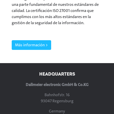
una parte fundamental de nuestros estándares de
calidad. La certificación ISO 27001 confirma que
cumplimos con los más altos estándares en la
gestión de la seguridad de la información.
Más información >
HEADQUARTERS
Dallmeier electronic GmbH & Co.KG
Bahnhofstr. 16
93047 Regensburg
Germany