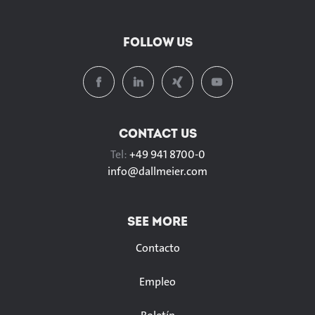
FOLLOW US
CONTACT US
Tel:
+49 941 8700-0
info@
dallmeier.com
SEE MORE
Contacto
Empleo