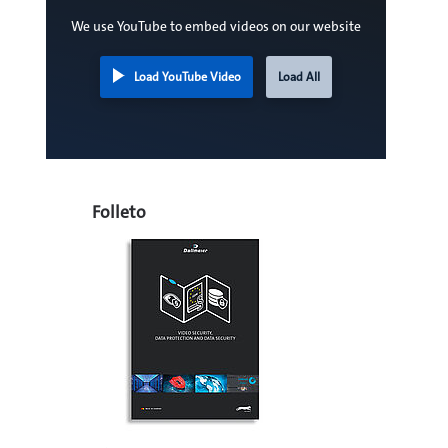
We use YouTube to embed videos on our website
Load YouTube Video
Load All
Folleto