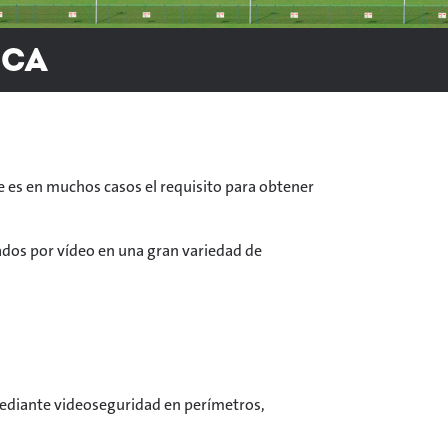
ica
te es en muchos casos el requisito para obtener
ados por vídeo en una gran variedad de
diante videoseguridad en perímetros,