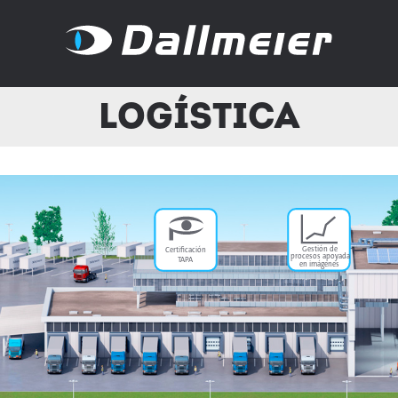
Logística
Gestión de
Certificación
procesos apoyada
TAPA
en imágenes