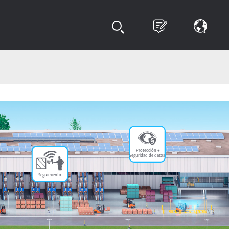
Protección +
Seguridad de datos
Seguimiento