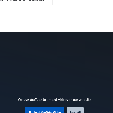
We use YouTube to embed videos on our website
Load YouTube Video
Load All