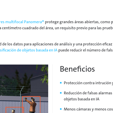
res multifocal Panomera®
protege grandes áreas abiertas, como p
da centímetro cuadrado del área, un requisito previo para las prue
ad de los datos para aplicaciones de análisis y una protección efica
asificación de objetos basada en IA
puede reducir el número de fals
Beneficios
Protección contra intrución 
Reducción de falsas alarmas
objetos basada en IA
Menos cámaras y menos coste