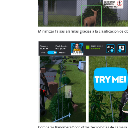
Minimizar falsas alarmas gracias a la clasificación de o
Comparar Panomera® con otras tecnologías de cámara c