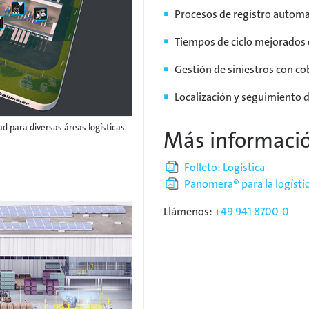
Procesos de registro automat
Tiempos de ciclo mejorados e
Gestión de siniestros con co
Localización y seguimiento d
d para diversas áreas logísticas.
Más informaci
Folleto: Logística
Panomera® para la logísti
Llámenos:
+49 941 8700-0