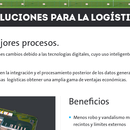
luciones para la logíst
jores procesos.
rmes cambios debido a las tecnologías digitales, cuyo uso inteligen
n la integración y el procesamiento posterior de los datos gener
esas logísticas obtener una amplia gama de ventajas económicas.
Beneficios
Menos robo y vandalismo me
recintos y límites externos