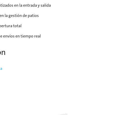
izados en la entrada y salida
n la gestión de patios
bertura total
e envíos en tiempo real
ón
ca