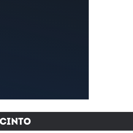
ecinto