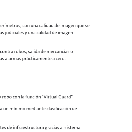
erímetros, con una calidad de imagen que se
bas judiciales y una calidad de imagen
z contra robos, salida de mercancías o
as alarmas prácticamente a cero.
y robo con la función "Virtual Guard"
 a un mínimo mediante clasificación de
s de infraestructura gracias al sistema