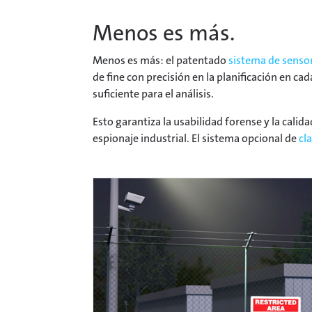
Menos es más.
Menos es más: el patentado
sistema de senso
de fine con precisión en la planificación en ca
suficiente para el análisis.
Esto garantiza la usabilidad forense y la calid
espionaje industrial. El sistema opcional de
cl