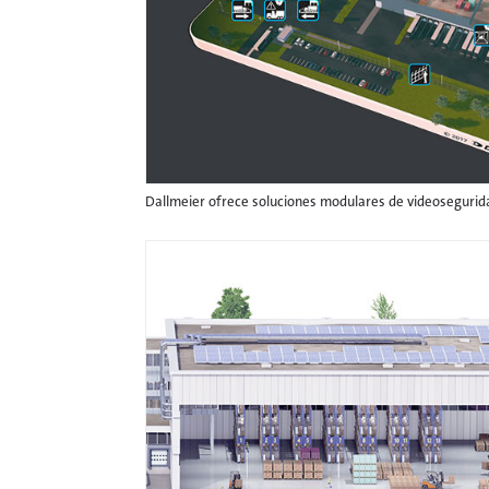
Dallmeier ofrece soluciones modulares de videosegurida