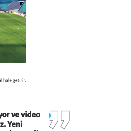
 hale getirir.
iyor ve video
z. Yeni