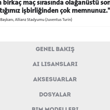
 birkaç maç sırasında olağanüstü son
ptığımız işbirliğinden çok memnunuz.
 Başkanı, Allianz Stadyumu (Juventus Turin)
Genel Bakış
AI Lisansları
Aksesuarlar
Dosyalar
BIM Modelleri