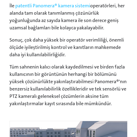
İle
patentli Panomera® kamera sistemi
operatörleri, her
alanda tam olarak tanımlanmış çözünürlük
yoğunluğunda az sayıda kamera ile son derece geniş
uzamsal bağlamları bile kolayca yakalayabilir.
Sonuç, çok daha yüksek bir operatör verimliliği, önemli
ölçüde iyileştirilmiş kontrol ve kanıtların mahkemede
daha iyi kullanılabilirliğidir.
Tüm sahnenin kalıcı olarak kaydedilmesi ve birden fazla
kullanıcının bir görüntünün herhangi bir bölümünü
yüksek çözünürlükte yakınlaştırabilmesi Panomera®'nın
benzersiz kullanılabilirlik özellikleridir ve tek sensörlü ve
PTZ kameralı geleneksel çözümlerin aksine tüm
yakınlaştırmalar kayıt sırasında bile mümkündür.