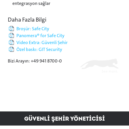
entegrasyon sağlar
Daha Fazla Bilgi
Broşür: Safe City
Panomera® for Safe City
Video Extra: Güvenli Şehir
Özel baskı: GIT Security
Bizi Arayın: +49 941 8700-0
GÜVENLİ ŞEHİR YÖNETİCİSİ