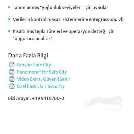
Tanımlanmış "yoğunluk seviyeleri" için uyarılar
Verilerin kontrol masası sistemlerine entegrasyonu vb.
Kısaltılmış tepki süreleri ve operasyon desteği için
"öngörücü analitik"
Daha Fazla Bilgi
Broşür: Safe City
Panomera® for Safe City
Video Extra: Güvenli Şehir
Özel baskı: GIT Security
Bizi Arayın: +49 941 8700-0