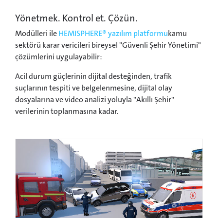
Yönetmek. Kontrol et. Çözün.
Modülleri ile
HEMISPHERE® yazılım platformu
kamu
sektörü karar vericileri bireysel "Güvenli Şehir Yönetimi"
çözümlerini uygulayabilir:
Acil durum güçlerinin dijital desteğinden, trafik
suçlarının tespiti ve belgelenmesine, dijital olay
dosyalarına ve video analizi yoluyla "Akıllı Şehir"
verilerinin toplanmasına kadar.