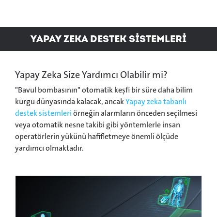
Yapay zeka destek SİSTEMLERİ
Yapay Zeka Size Yardımcı Olabilir mi?
"Bavul bombasının" otomatik keşfi bir süre daha bilim
kurgu dünyasında kalacak, ancak
Yapay zeka tabanlı
destek sistemleri
örneğin alarmların önceden seçilmesi
veya otomatik nesne takibi gibi yöntemlerle insan
operatörlerin yükünü hafifletmeye önemli ölçüde
yardımcı olmaktadır.