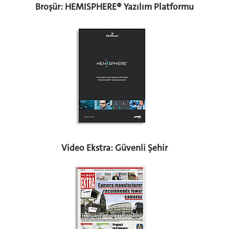
Broşür: HEMISPHERE® Yazılım Platformu
Video Ekstra: Güvenli Şehir