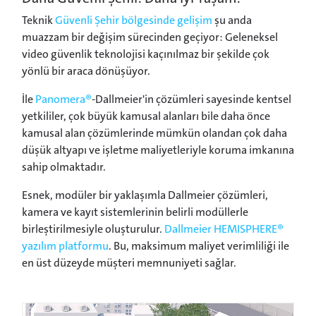
Teknik
Güvenli Şehir bölgesinde gelişim
şu anda
muazzam bir değişim sürecinden geçiyor: Geleneksel
video güvenlik teknolojisi kaçınılmaz bir şekilde çok
yönlü bir araca dönüşüyor.
İle
Panomera®
-Dallmeier'in çözümleri sayesinde kentsel
yetkililer, çok büyük kamusal alanları bile daha önce
kamusal alan çözümlerinde mümkün olandan çok daha
düşük altyapı ve işletme maliyetleriyle koruma imkanına
sahip olmaktadır.
Esnek, modüler bir yaklaşımla Dallmeier çözümleri,
kamera ve kayıt sistemlerinin belirli modüllerle
birleştirilmesiyle oluşturulur.
Dallmeier HEMISPHERE®
yazılım platformu
. Bu, maksimum maliyet verimliliği ile
en üst düzeyde müşteri memnuniyeti sağlar.