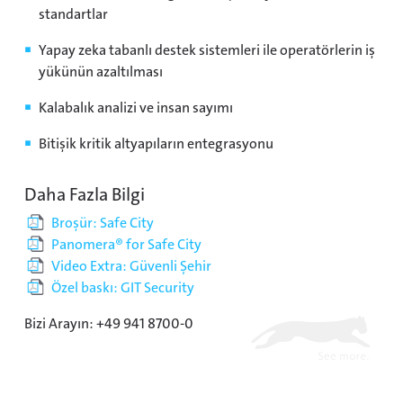
standartlar
Yapay zeka tabanlı destek sistemleri ile operatörlerin iş
yükünün azaltılması
Kalabalık analizi ve insan sayımı
Bitişik kritik altyapıların entegrasyonu
Daha Fazla Bilgi
Broşür: Safe City
Panomera® for Safe City
Video Extra: Güvenli Şehir
Özel baskı: GIT Security
Bizi Arayın: +49 941 8700-0