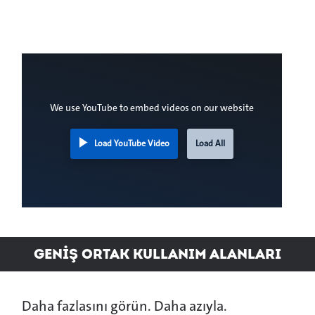
We use YouTube to embed videos on our website
Load YouTube Video
Load All
GENİŞ ortak kullanım alanları
Daha fazlasını görün. Daha azıyla.