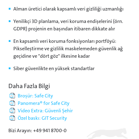
Alman üretici olarak kapsamlı veri gizliliği uzmanlığı
Yenilikçi 3D planlama, veri koruma endişelerini (örn.
GDPR) projenin en başından itibaren dikkate alır
En kapsamlı veri koruma fonksiyonları portföyü:
Pikselleştirme ve gizlilik maskelemeden güvenlik ağ
geçidine ve "dört göz" ilkesine kadar
Siber güvenlikte en yüksek standartlar
Daha Fazla Bilgi
Broşür: Safe City
Panomera® for Safe City
Video Extra: Güvenli Şehir
Özel baskı: GIT Security
Bizi Arayın: +49 941 8700-0