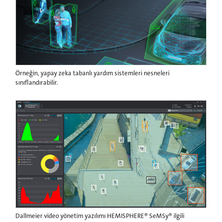
Örneğin, yapay zeka tabanlı yardım sistemleri nesneleri
sınıflandırabilir.
Dallmeier video yönetim yazılımı HEMISPHERE® SeMSy® ilgili