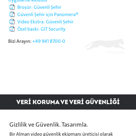
Broşür: Güvenli Şehir
Güvenli Şehir için Panomera®
Video Ekstra: Güvenli Şehir
Özel baskı: GIT Security
Bizi Arayın:
+49 941 8700-0
VERİ Koruma ve VERİ GÜVENLİĞİ
Gizlilik ve Güvenlik. Tasarımla.
Bir Alman video güvenlik ekipmanı üreticisi olarak