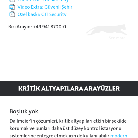
Video Extra: Güvenli Şehir
Özel baskı: GIT Security
Bizi Arayın: +49 941 8700-0
KRİTİK Altyapılara Arayüzler
Boşluk yok.
Dallmeier'in çözümleri, kritik altyapıları etkin bir şekilde
korumak ve bunları daha üst düzey kontrol istasyonu
sistemlerine entegre etmek için de kullanılabilir
modern