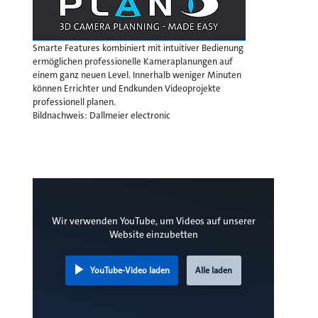
Smarte Features kombiniert mit intuitiver Bedienung
ermöglichen professionelle Kameraplanungen auf
einem ganz neuen Level. Innerhalb weniger Minuten
können Errichter und Endkunden Videoprojekte
professionell planen.
Bildnachweis: Dallmeier electronic
Wir verwenden YouTube, um Videos auf unserer
Website einzubetten
YouTube-Video laden
Alle laden