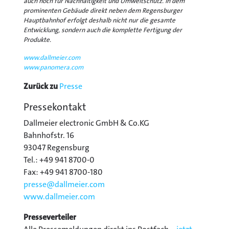
auch noch für Nachhaltigkeit und Umweltschutz. In dem
prominenten Gebäude direkt neben dem Regensburger
Hauptbahnhof erfolgt deshalb nicht nur die gesamte
Entwicklung, sondern auch die komplette Fertigung der
Produkte.
www.dallmeier.com
www.panomera.com
Zurück zu
Presse
Pressekontakt
Dallmeier electronic GmbH & Co.KG
Bahnhofstr. 16
93047 Regensburg
Tel.: +49 941 8700-0
Fax: +49 941 8700-180
presse@
dallmeier.com
www.dallmeier.com
Presseverteiler