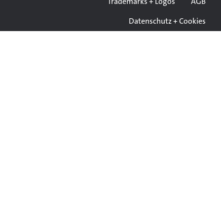
Trademarks + Logos
AGB
Datenschutz + Cookies