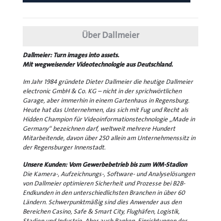
Über Dallmeier
Dallmeier: Turn images into assets.
Mit wegweisender Videotechnologie aus Deutschland.
Im Jahr 1984 gründete Dieter Dallmeier die heutige Dallmeier
electronic GmbH & Co. KG – nicht in der sprichwörtlichen
Garage, aber immerhin in einem Gartenhaus in Regensburg.
Heute hat das Unternehmen, das sich mit Fug und Recht als
Hidden Champion für Videoinformationstechnologie „Made in
Germany“ bezeichnen darf, weltweit mehrere Hundert
Mitarbeitende, davon über 250 allein am Unternehmenssitz in
der Regensburger Innenstadt.
Unsere Kunden: Vom Gewerbebetrieb bis zum WM-Stadion
Die Kamera-, Aufzeichnungs-, Software- und Analyselösungen
von Dallmeier optimieren Sicherheit und Prozesse bei B2B-
Endkunden in den unterschiedlichsten Branchen in über 60
Ländern. Schwerpunktmäßig sind dies Anwender aus den
Bereichen Casino, Safe & Smart City, Flughäfen, Logistik,
Stadien und Industrie. Aber auch Banken, Einrichtungen der