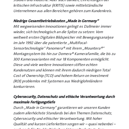
kritischen Infrastruktur (KRITIS) sowie mittelständische
Unternehmen aus allen Bereichen gehören zum Kundenkreis.
Niedrige Gesamtbetriebskosten „Made in Germany“
Mit wegweisenden Innovationen gelingt es Dallmeier immer
wieder, sich technologisch an die Spitze zu setzen: Vom
weltweit ersten Digitalen Bildspeicher mit Bewegungsanalyse
im Jahr 1992 über die patentierte „Multifocal-
Sensortechnologie“ Panomera® mit ihrem „Mountera®“
Montagesystem bis hin zur Domera® Kamerafamilie, die bis zu
300 Kameravarianten mit nur 18 Komponenten ermöglicht.
Diese und viele weitere Innovationen stiften echten
Kundenutzen und können mit ihrem dadurch niedrigen Total
Cost of Ownership (TCO) und hohem Return on Investment
(ROI) problemlos mit Systemen aus Niedriglohnländern
konkurrieren.
Cybersecurity, Datenschutz und ethische Verantwortung durch
maximale Fertigungstiefe
Durch „Made in Germany“ garantieren wir unseren Kunden
zudem allerhöchste Standards bei den Themen Datenschutz,
Cybersecurity und ethischer Verantwortung. Mit hoher
Qualität und kurzen Lieferketten sorgen wir – quasi nebenbei –