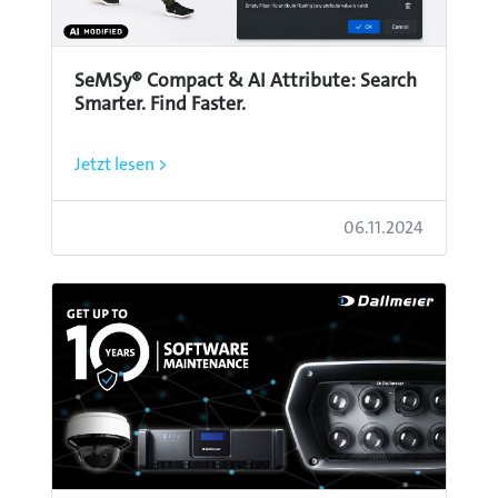
SeMSy® Compact & AI Attribute: Search
Smarter. Find Faster.
Jetzt lesen >
06.11.2024