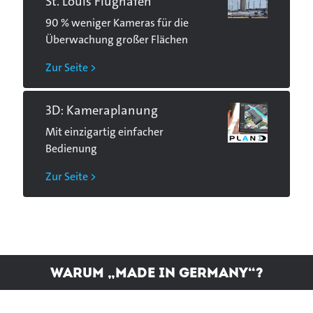
St. Louis Flughafen
90 % weniger Kameras für die
Überwachung großer Flächen
Zur Seite >
3D: Kameraplanung
Mit einzigartig einfacher
Bedienung
Zur Seite >
Warum „Made in Germany“?