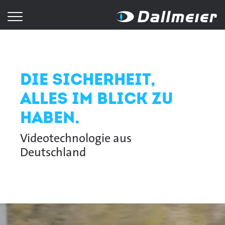
Die Sicherheit,
alles im Blick zu
haben.
Videotechnologie aus
Deutschland