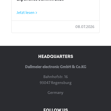
Jetzt lesen >
08.07.2026
HEADQUARTERS
Dallmeier electronic GmbH & Co.KG
Bahnhofstr. 16
93047 Regensburg
Germany
FOLLOW US