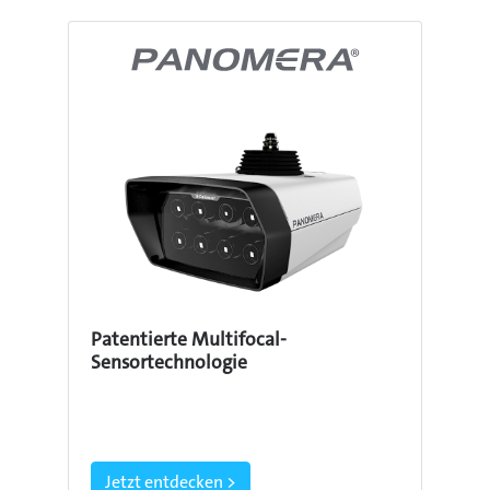
Patentierte Multifocal-
Sensortechnologie
Jetzt entdecken >