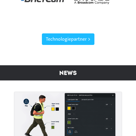
Technologiepartner >
News