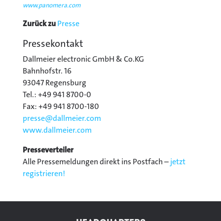
www.panomera.com
Zurück zu
Presse
Pressekontakt
Dallmeier electronic GmbH & Co.KG
Bahnhofstr. 16
93047 Regensburg
Tel.: +49 941 8700-0
Fax: +49 941 8700-180
presse@
dallmeier.com
www.dallmeier.com
Presseverteiler
Alle Pressemeldungen direkt ins Postfach –
jetzt
registrieren!