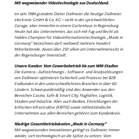
Mit wegweisender Videotechnologie aus Deutschland.
Im Jahr 1984 gründete Dieter Dallmeier die heutige Dallmeier
electronic GmbH & Co. KG – nicht in der sprichwörtlichen
Garage, aber immerhin in einem Gartenhaus in Regensburg.
Heute hat das Unternehmen, das sich mit Fug und Recht als
Hidden Champion für Videoinformationstechnologie „Made in
Germany“ bezeichnen darf, weltweit mehrere Hundert
Mitarbeitende, davon über 250 allein am Unternehmenssitz in
der Regensburger Innenstadt.
Unsere Kunden: Vom Gewerbebetrieb bis zum WM-Stadion
Die Kamera-, Aufzeichnungs-, Software- und Analyselösungen
von Dallmeier optimieren Sicherheit und Prozesse bei B2B-
Endkunden in den unterschiedlichsten Branchen in über 60
Ländern. Schwerpunktmäßig sind dies Anwender aus den
Bereichen Casino, Safe & Smart City, Flughäfen, Logistik,
Stadien und Industrie. Aber auch Banken, Einrichtungen der
kritischen Infrastruktur (KRITIS) sowie mittelständische
Unternehmen aus allen Bereichen gehören zum Kundenkreis.
Niedrige Gesamtbetriebskosten „Made in Germany“
Mit wegweisenden Innovationen gelingt es Dallmeier immer
wieder, sich technologisch an die Spitze zu setzen: Vom