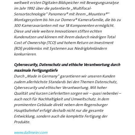
weltweit ersten Digitalen Bildspeicher mit Bewegungsanalyse
im Jahr 1992 über die patentierte „Multifocal-
Sensortechnologie“ Panomera® mit ihrem „Mountera®“
Montagesystem bis hin zur Domera® Kamerafamilie, die bis zu
300 Kameravarianten mit nur 18 Komponenten ermöglicht.
Diese und viele weitere Innovationen stiften echten
Kundenutzen und können mit ihrem dadurch niedrigen Total
Cost of Ownership (TCO) und hohem Return on Investment
(ROI) problemlos mit Systemen aus Niedriglohnländern
konkurrieren.
Cybersecurity, Datenschutz und ethische Verantwortung durch
maximale Fertigungstiefe
Durch „Made in Germany“ garantieren wir unseren Kunden
zudem allerhöchste Standards bei den Themen Datenschutz,
Cybersecurity und ethischer Verantwortung. Mit hoher
Qualität und kurzen Lieferketten sorgen wir – quasi nebenbei –
auch noch für Nachhaltigkeit und Umweltschutz. In dem
prominenten Gebäude direkt neben dem Regensburger
Hauptbahnhof erfolgt deshalb nicht nur die gesamte
Entwicklung, sondern auch die komplette Fertigung der
Produkte.
www.dallmeier.com