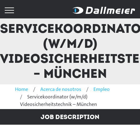
Servicekoordinat
(w/m/d)
Videosicherheitst
– München
Home
Acerca de nosotros
Empleo
Servicekoordinator (w/m/d)
Videosicherheitstechnik – München
Job Description