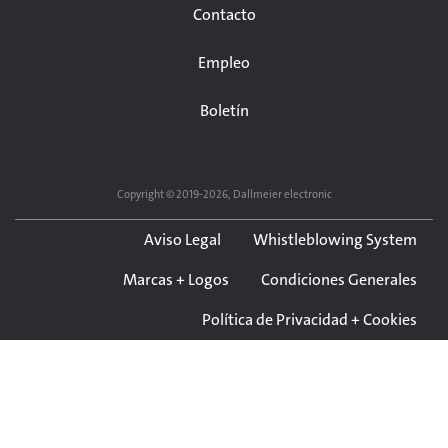
Contacto
Empleo
Boletín
Copyright © 2019-2026, Dallmeier electronic
Aviso Legal
Whistleblowing System
Marcas + Logos
Condiciones Generales
Política de Privacidad + Cookies