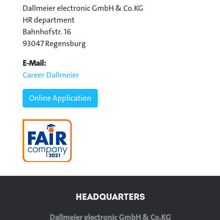
Dallmeier electronic GmbH & Co.KG
HR department
Bahnhofstr. 16
93047 Regensburg
E-Mail:
Career Dallmeier
Online Application
HEADQUARTERS
Dallmeier electronic GmbH & Co.KG