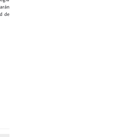
tarán
ad de