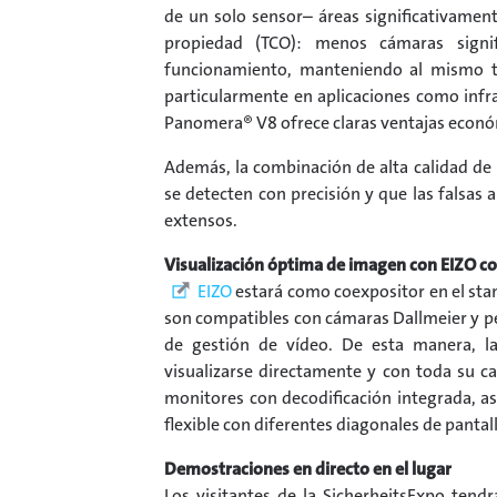
de un solo sensor– áreas significativament
propiedad (TCO): menos cámaras signifi
funcionamiento, manteniendo al mismo tie
particularmente en aplicaciones como infraes
Panomera® V8 ofrece claras ventajas econó
Además, la combinación de alta calidad de 
se detecten con precisión y que las falsas
extensos.
Visualización óptima de imagen con EIZO c
EIZO
estará como coexpositor en el sta
son compatibles con cámaras Dallmeier y per
de gestión de vídeo. De esta manera, l
visualizarse directamente y con toda su c
monitores con decodificación integrada, 
flexible con diferentes diagonales de pantal
Demostraciones en directo en el lugar
Los visitantes de la SicherheitsExpo tend