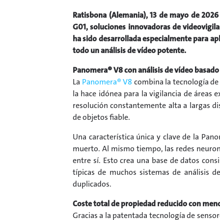
Ratisbona (Alemania), 13 de mayo de 2026 
G01, soluciones innovadoras de videovigila
ha sido desarrollada especialmente para ap
todo un análisis de vídeo potente.
Panomera® V8 con análisis de vídeo basado 
La
Panomera® V8
combina la tecnología de 
la hace idónea para la vigilancia de áreas 
resolución constantemente alta a largas dis
de objetos fiable.
Una característica única y clave de la Pan
muerto. Al mismo tiempo, las redes neurona
entre sí. Esto crea una base de datos consi
típicas de muchos sistemas de análisis 
duplicados.
Coste total de propiedad reducido con men
Gracias a la patentada tecnología de sensor