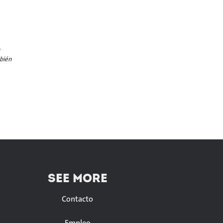
mbién
SEE MORE
Contacto
Empleo