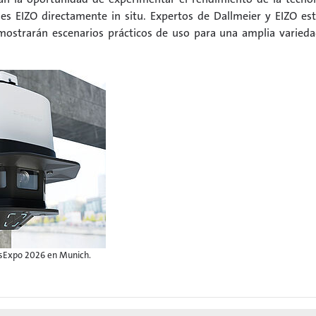
nes EIZO directamente in situ. Expertos de Dallmeier y EIZO es
 mostrarán escenarios prácticos de uso para una amplia varied
tsExpo 2026 en Munich.