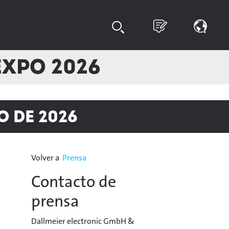
Expo 2026
o de 2026
Volver a
Prensa
Contacto de
prensa
Dallmeier electronic GmbH &