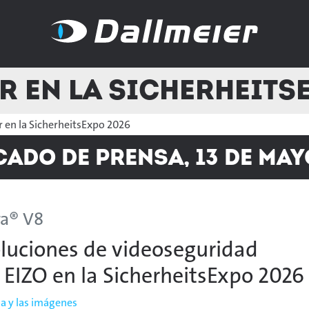
r en la Sicherheits
 en la SicherheitsExpo 2026
do de prensa, 13 de may
ra® V8
oluciones de videoseguridad
n EIZO en la SicherheitsExpo 2026
a y las imágenes