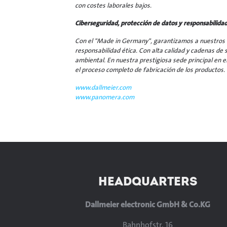
con costes laborales bajos.
Ciberseguridad, protección de datos y responsabilida
Con el "Made in Germany", garantizamos a nuestros c
responsabilidad ética. Con alta calidad y cadenas de
ambiental. En nuestra prestigiosa sede principal en el
el proceso completo de fabricación de los productos.
www.dallmeier.com
www.panomera.com
HEADQUARTERS
Dallmeier electronic GmbH & Co.KG
Bahnhofstr. 16