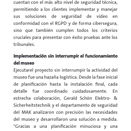
cuentan con el más alto nivel de seguridad técnica,
permitiendo a los clientes implementar y manejar
sus soluciones de seguridad de vídeo en
conformidad con el RGPD y de forma cibersegura,
sino que también cumplen todos los criterios
cruciales para presentar con éxito pruebas ante los
tribunales.
Implementación sin interrumpir el funcionamiento
del museo
Ejecutarel proyecto sin interrumpir la actividad del
museo fue una hazaña logística. Desde la fase inicial
de planificación hasta la instalación final, cada
detalle fue coordinado cuidadosamente. En
estrecha colaboración, Gerald Schön Elektro- &
Sicherheitstechnik y el departamento de seguridad
del MAK analizaron con precisión las necesidades
del museo y desarrollaron una solución a medida.
"Gracias a una planificación minuciosa y una