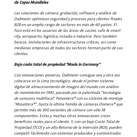
de Copas Mundiales
Las soluciones de cámara, grabación, software y análisis de
Dallmeier optimizan seguridad y procesos para clientes finales
B2B en un amplio rango de sectores en más de 60 países. El
foco está en los usuarios de las áreas de casino, safe & smart
city, aeropuerto, logística, estadio e industria. Pero también
bancos, instalaciones de infraestructuras críticas, así como
medianas empresas de todos los sectores forman parte de sus
clientes.
Bajo coste total de propiedad "Made in Germany"
Con innovaciones pioneras, Dallmeier consigue una y otra vez
colocarse en la cima tecnológica: desde el primer sistema
digital de almacenamiento de imagen del mundo con análisis
de movimiento en 1992, pasando por la patentada "tecnología
de sensores multifocal" Panomera® con su sistema de montaje
"Mountera®", hasta la última familia de cámaras Domera® que
permite más de 300 variantes de cámara con sólo 18
componentes. Estas y muchas otras innovaciones crean
beneficios reales para el cliente. Y, con un bajo Coste Total de
Propiedad (TCO) y un alto Retorno de la Inversión (ROI), pueden
competir fácilmente con sistemas producidos y suministrados