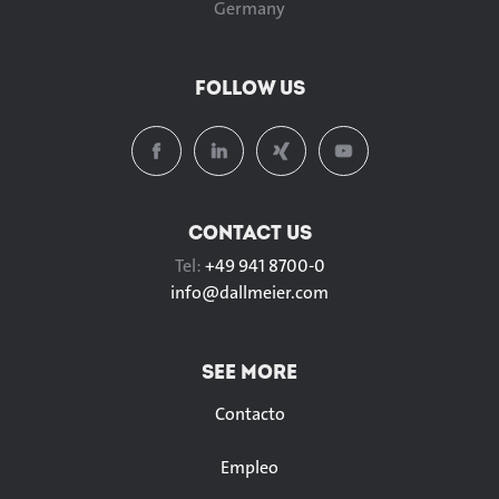
Germany
FOLLOW US
CONTACT US
Tel:
+49 941 8700-0
info@
dallmeier.com
SEE MORE
Contacto
Empleo