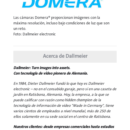
Las cámaras Domera® proporcionan imágenes con la
máxima resolución, incluso bajo condiciones de luz que son
un reto.
Foto: Dallmeier electronic
Acerca de Dallmeier
Dallmeier: Turn images into assets.
Con tecnología de vídeo pionera de Alemania.
En 1984, Dieter Dallmeier fundó lo que hoy es Dallmeier
electronic – no en el consabido garaje, pero sí en una caseta de
jardín en Ratisbona, Alemania. Hoy, la empresa, a la que se
puede calificar con razón como
hidden champion
de la
tecnología de información de vídeo "Made in Germany", tiene
varios cientos de empleados a nivel mundial, más de 250 de
ellos solamente en su sede social en el centro de Ratisbona.
Nuestros clientes: desde empresas comerciales hasta estadios