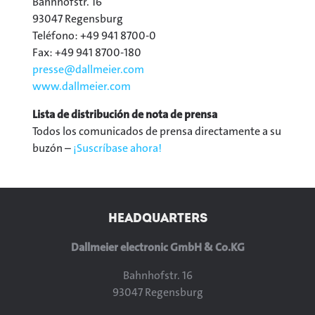
Bahnhofstr. 16
93047 Regensburg
Teléfono: +49 941 8700-0
Fax: +49 941 8700-180
presse@
dallmeier.com
www.dallmeier.com
Lista de distribución de nota de prensa
Todos los comunicados de prensa directamente a su
buzón –
¡Suscríbase ahora!
HEADQUARTERS
Dallmeier electronic GmbH & Co.KG
Bahnhofstr. 16
93047 Regensburg