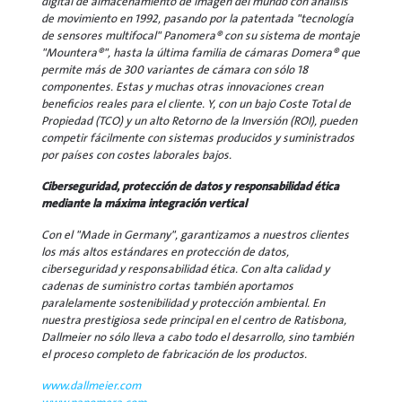
digital de almacenamiento de imagen del mundo con análisis
de movimiento en 1992, pasando por la patentada "tecnología
de sensores multifocal" Panomera® con su sistema de montaje
"Mountera®", hasta la última familia de cámaras Domera® que
permite más de 300 variantes de cámara con sólo 18
componentes. Estas y muchas otras innovaciones crean
beneficios reales para el cliente. Y, con un bajo Coste Total de
Propiedad (TCO) y un alto Retorno de la Inversión (ROI), pueden
competir fácilmente con sistemas producidos y suministrados
por países con costes laborales bajos.
Ciberseguridad, protección de datos y responsabilidad ética
mediante la máxima integración vertical
Con el "Made in Germany", garantizamos a nuestros clientes
los más altos estándares en protección de datos,
ciberseguridad y responsabilidad ética. Con alta calidad y
cadenas de suministro cortas también aportamos
paralelamente sostenibilidad y protección ambiental. En
nuestra prestigiosa sede principal en el centro de Ratisbona,
Dallmeier no sólo lleva a cabo todo el desarrollo, sino también
el proceso completo de fabricación de los productos.
www.dallmeier.com