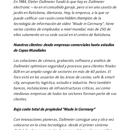
En 1984, Dieter Dallmeier fundó lo que hoy es Dallmeier
electronic – no en el consabido garaje, pero sí en una caseta de
jardín en Ratisbona, Alemania. Hoy, la empresa, a la que se
puede calificar con razón como
hidden champion
de la
tecnología de información de vídeo "Made in Germany", tiene
varios cientos de empleados a nivel mundial, más de 250 de
ellos solamente en su sede social en el centro de Ratisbona.
Nuestros clientes: desde empresas comerciales hasta estadios
de Copas Mundiales
Las soluciones de cámara, grabación, software y análisis de
Dallmeier optimizan seguridad y procesos para clientes finales
B2B en un amplio rango de sectores en más de 60 países. El
foco está en los usuarios de las áreas de casino, safe & smart
city, aeropuerto, logística, estadio e industria. Pero también
bancos, instalaciones de infraestructuras críticas, así como
medianas empresas de todos los sectores forman parte de sus
clientes.
Bajo coste total de propiedad "Made in Germany"
Con innovaciones pioneras, Dallmeier consigue una y otra vez
colocarse en la cima tecnológica: desde el primer sistema