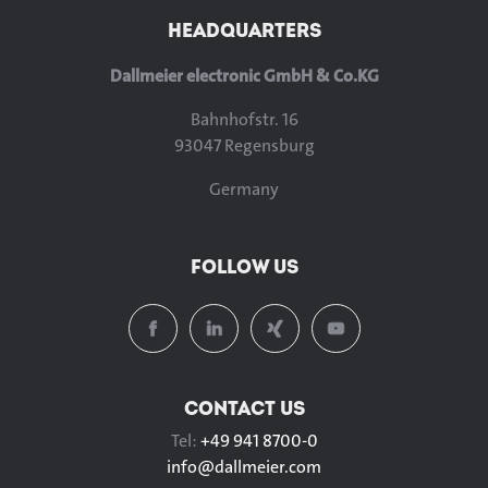
HEADQUARTERS
Dallmeier electronic GmbH & Co.KG
Bahnhofstr. 16
93047 Regensburg
Germany
FOLLOW US
CONTACT US
Tel:
+49 941 8700-0
info@
dallmeier.com