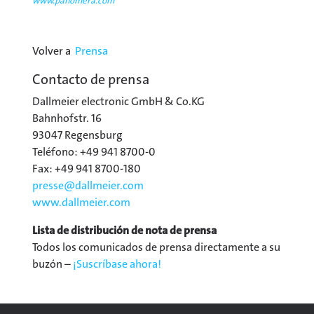
www.panomera.com
Volver a
Prensa
Contacto de prensa
Dallmeier electronic GmbH & Co.KG
Bahnhofstr. 16
93047 Regensburg
Teléfono: +49 941 8700-0
Fax: +49 941 8700-180
presse@
dallmeier.com
www.dallmeier.com
Lista de distribución de nota de prensa
Todos los comunicados de prensa directamente a su
buzón –
¡Suscríbase ahora!