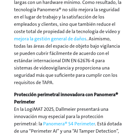
largas con un hardware mínimo. Como resultado, la
tecnología Panomera® no sólo mejora la seguridad
en el lugar de trabajo y la satisfacción de los
empleados y clientes, sino que también reduce el
coste total de propiedad de la tecnología de vídeo y
mejora la gestión general de daños
. Asimismo,
todas las áreas del espacio de objeto bajo vigilancia
se pueden cubrir fácilmente de acuerdo con el
estándar internacional DIN EN 62676-4 para
sistemas de videovigilancia y proporciona una
seguridad más que suficiente para cumplir con los
requisitos de TAPA.
Protección perimetral innovadora con Panomera®
Perimeter
En la LogiMAT 2025, Dallmeier presentará una
innovación muy especial para la protección
perimetral: la
Panomera® S4 Perimeter
. Está dotada
de una “Perimeter AI” y una “AI Tamper Detection”,