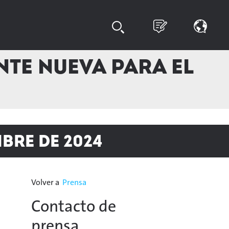
te nueva para el
bre de 2024
Volver a
Prensa
Contacto de
prensa