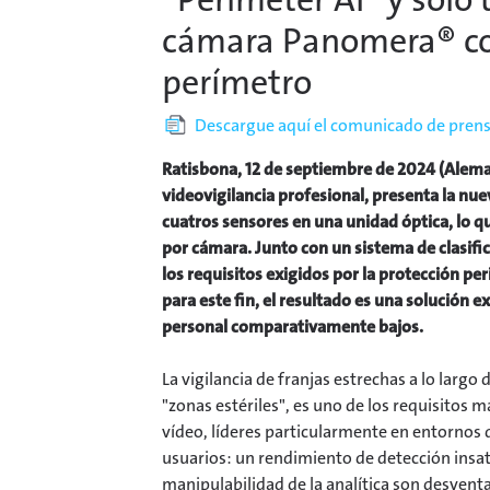
cámara Panomera® co
perímetro
Descargue aquí el comunicado de prensa
Ratisbona, 12 de septiembre de 2024 (Aleman
videovigilancia profesional, presenta la 
cuatros sensores en una unidad óptica, lo 
por cámara. Junto con un sistema de clasif
los requisitos exigidos por la protección pe
para este fin, el resultado es una solución
personal comparativamente bajos.
La vigilancia de franjas estrechas a lo larg
"zonas estériles", es uno de los requisitos m
vídeo, líderes particularmente en entornos 
usuarios: un rendimiento de detección insati
manipulabilidad de la analítica son desvent