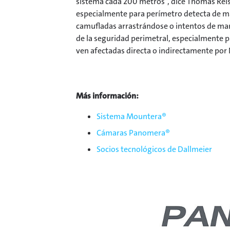
sistema cada 200 metros”, dice Thomas Reis
especialmente para perímetro detecta de ma
camufladas arrastrándose o intentos de man
de la seguridad perimetral, especialmente p
ven afectadas directa o indirectamente por NI
Más información:
Sistema Mountera®
Cámaras Panomera®
Socios tecnológicos de Dallmeier