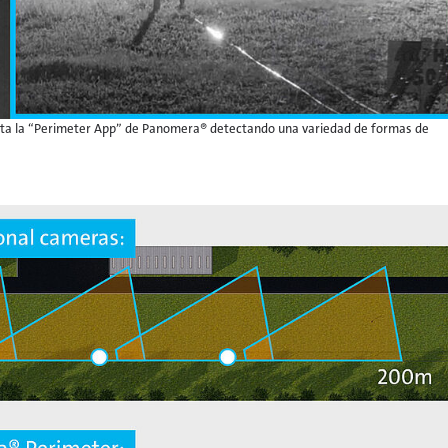
rta la “Perimeter App” de Panomera® detectando una variedad de formas de