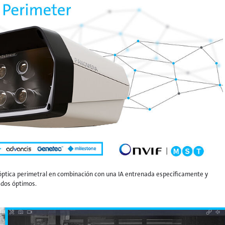
 óptica perimetral en combinación con una IA entrenada específicamente y
ados óptimos.