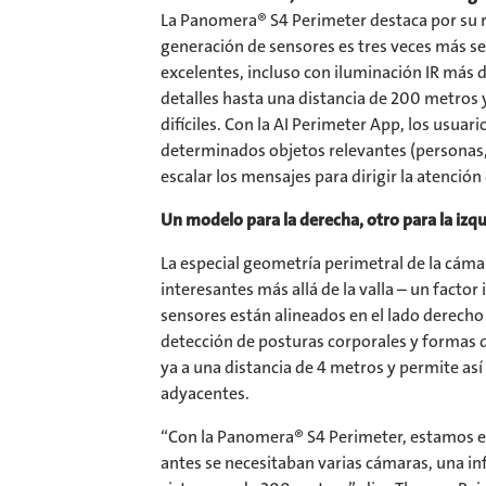
La Panomera® S4 Perimeter destaca por su r
generación de sensores es tres veces más se
excelentes, incluso con iluminación IR más 
detalles hasta una distancia de 200 metros y
difíciles. Con la AI Perimeter App, los usua
determinados objetos relevantes (personas, v
escalar los mensajes para dirigir la atenció
Un modelo para la derecha, otro para la iz
La especial geometría perimetral de la cáma
interesantes más allá de la valla – un facto
sensores están alineados en el lado derecho 
detección de posturas corporales y formas 
ya a una distancia de 4 metros y permite así
adyacentes.
“Con la Panomera® S4 Perimeter, estamos e
antes se necesitaban varias cámaras, una in