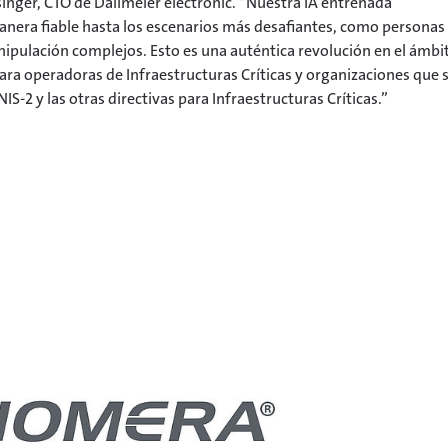
inger, CTO de Dallmeier electronic. “Nuestra IA entrenada
nera fiable hasta los escenarios más desafiantes, como personas
ipulación complejos. Esto es una auténtica revolución en el ámbi
ara operadoras de Infraestructuras Críticas y organizaciones que 
S-2 y las otras directivas para Infraestructuras Críticas.”