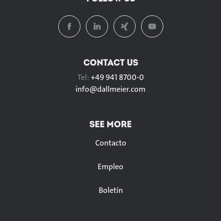
CONTACT US
Tel:
+49 941 8700-0
info@
dallmeier.com
SEE MORE
Contacto
Empleo
Boletín