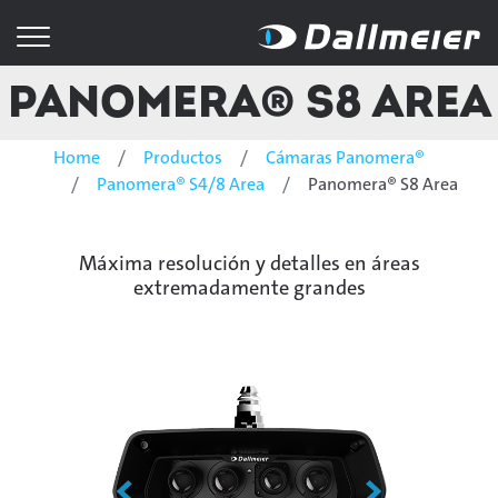
Panomera® S8 Area
Home
Productos
Cámaras Panomera®
Panomera® S4/8 Area
Panomera® S8 Area
Máxima resolución y detalles en áreas
extremadamente grandes