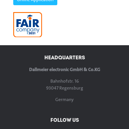
HEADQUARTERS
Dallmeier electronic GmbH & Co.KG
Bahnhofstr. 16
93047 Regensburg
Germany
FOLLOW US