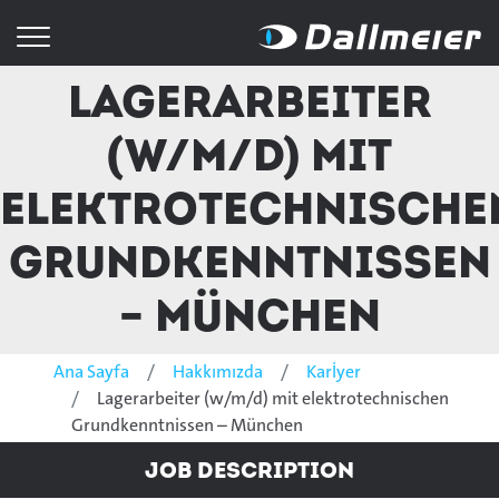
Lagerarbeiter
(w/m/d) mit
elektrotechnische
Grundkenntnissen
– München
Ana Sayfa
Hakkımızda
Karİyer
Lagerarbeiter (w/m/d) mit elektrotechnischen
Grundkenntnissen – München
Job Description