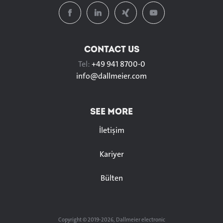
CONTACT US
Tel:
+49 941 8700-0
info@
dallmeier.com
SEE MORE
İletişim
Kariyer
Bülten
Copyright © 2019-2026, Dallmeier electronic