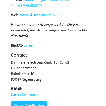
Tel.:
089 785898 10
Web:
www.d-systems.com
Hinweis: In dieser Anzeige wird die Du-Form
verwendet, die gleichermaßen alle Geschlechter
einschließt.
Back to
Career
Contact
Dallmeier electronic GmbH & Co.KG
HR department
Bahnhofstr. 16
93047 Regensburg
E-Mail:
Career Dallmeier
Online Application