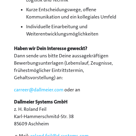
Kurze Entscheidungswege, offene
Kommunikation und ein kollegiales Umfeld
Individuelle Einarbeitung und
Weiterentwicklungsmöglichkeiten
Haben wir Dein Interesse geweckt?
Dann sende uns bitte Deine aussagekräftigen
Bewerbungsunterlagen (Lebenslauf, Zeugnisse,
frühestmöglicher Eintrittstermin,
Gehaltsvorstellung) an:
carreer@
dallmeier.com
oder an
Dallmeier Systems GmbH
z. H. Roland Feil
Karl-Hammerschmitd-Str. 38
85609 Aschheim
e-Mail:
roland.feil@
d-systems.com