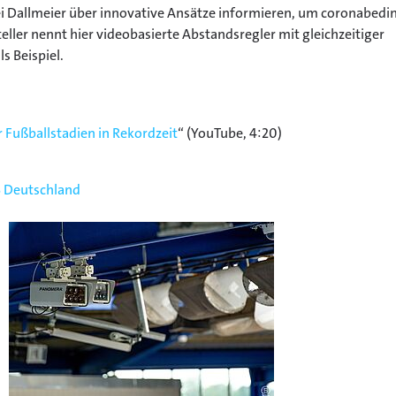
ei Dallmeier über innovative Ansätze informieren, um coronabedi
ller nennt hier videobasierte Abstandsregler mit gleichzeitiger
 Beispiel.
r Fußballstadien in Rekordzeit
“ (YouTube, 4:20)
 Deutschland