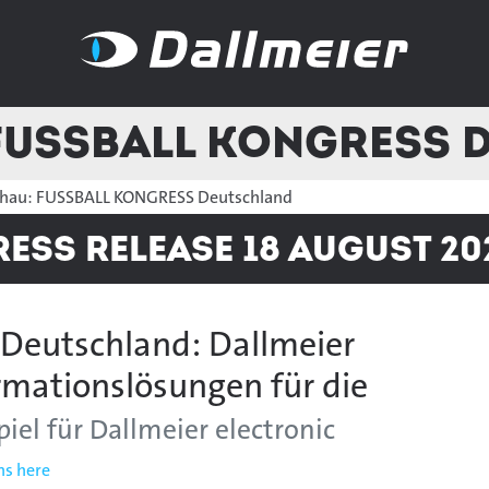
FUSSBALL KONGRESS 
chau: FUSSBALL KONGRESS Deutschland
ress Release 18 August 20
eutschland: Dallmeier
rmationslösungen für die
iel für Dallmeier electronic
ns here