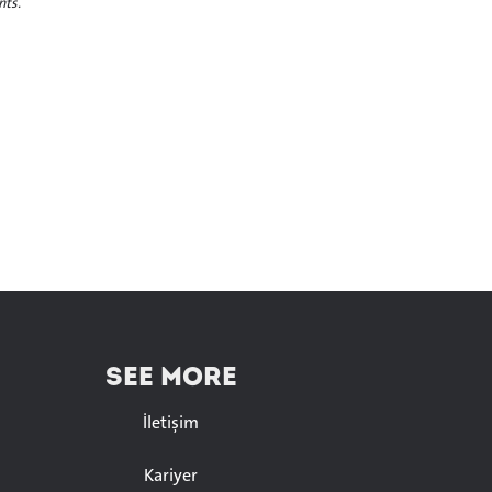
nts.
SEE MORE
İletişim
Kariyer