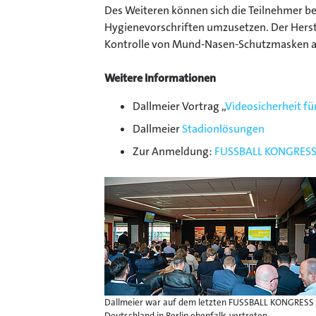
Des Weiteren können sich die Teilnehmer b
Hygienevorschriften umzusetzen. Der Herste
Kontrolle von Mund-Nasen-Schutzmasken als
Weitere Informationen
Dallmeier Vortrag „
Videosicherheit fü
Dallmeier
Stadionlösungen
Zur Anmeldung:
FUSSBALL KONGRESS
Dallmeier war auf dem letzten FUSSBALL KONGRESS
Deutschland in Berlin ebenfalls vertreten