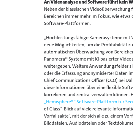
An Videoanalyse und Software führt kein W
Neben der klassischen Videoüberwachung für
Bereichen immer mehr im Fokus, wie etwa d
Software-Plattformen.
„Hochleistungsfähige Kamerasysteme mit Vi
neue Möglichkeiten, um die Profitabilität zu
automatischen Überwachung von Bereichen, 
Panomera® Systeme mit KI-basierter Videoan
weitergeben. Weitere Anwendungsfelder si
oder die Erfassung anonymisierter Daten im 
Chief Communications Officer (CCO) bei Dal
diese Informationen über eine flexible Sof
korrelieren und zentral verwalten können.
„Hemisphere®“ Software-Plattform für Secu
of Glass“-Blick auf viele relevante Infor
Vorfallsakte“, mit der sich alle zu einem V
Bilddateien, Audiodateien oder Textdokumen