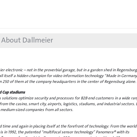
About Dallmeier
r electronic – not in the proverbial garage, but in a garden shed in Regensburg
all itself a hidden champion for video information technology “Made in Germany
 250 of them at the company headquarters in the center of Regensburg alone.
d Cup stadiums
s solutions optimize security and processes for B2B end customers in a wide ran
from the casino, smart city, airports, logistics, stadiums, and industrial sectors. 
 as medium-sized companies from all sectors.
time and again in placing itself at the forefront of technology: From the world
sis in 1992, the patented “multifocal sensor technology” Panomera® with its