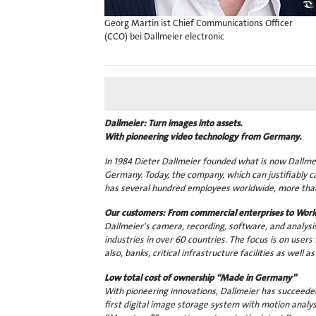
Georg Martin ist Chief Communications Officer
(CCO) bei Dallmeier electronic
Dallmeier: Turn images into assets.
With pioneering video technology from Germany.
In 1984 Dieter Dallmeier founded what is now Dallmeie
Germany. Today, the company, which can justifiably c
has several hundred employees worldwide, more than
Our customers: From commercial enterprises to Worl
Dallmeier's camera, recording, software, and analysi
industries in over 60 countries. The focus is on users 
also, banks, critical infrastructure facilities as well
Low total cost of ownership “Made in Germany”
With pioneering innovations, Dallmeier has succeeded 
first digital image storage system with motion analy