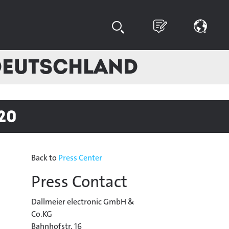
Deutschland
20
Back to
Press Center
Press Contact
Dallmeier electronic GmbH &
Co.KG
Bahnhofstr. 16