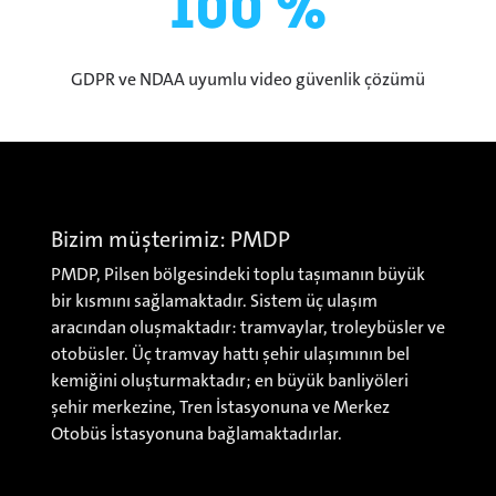
100 %
GDPR ve NDAA uyumlu video güvenlik çözümü
Bizim müşterimiz: PMDP
PMDP, Pilsen bölgesindeki toplu taşımanın büyük
bir kısmını sağlamaktadır. Sistem üç ulaşım
aracından oluşmaktadır: tramvaylar, troleybüsler ve
otobüsler. Üç tramvay hattı şehir ulaşımının bel
kemiğini oluşturmaktadır; en büyük banliyöleri
şehir merkezine, Tren İstasyonuna ve Merkez
Otobüs İstasyonuna bağlamaktadırlar.