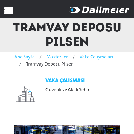
Tramvay Deposu
Pilsen
Ana Sayfa
Müşteriler
Vaka Çalışmaları
Tramvay Deposu Pilsen
VAKA ÇALIŞMASI
Güvenli ve Akıllı Şehir