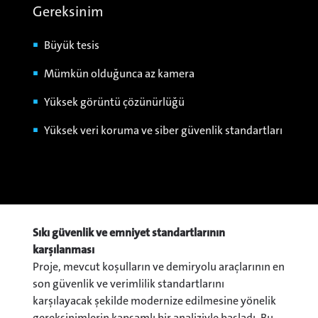
Gereksinim
Büyük tesis
Mümkün olduğunca az kamera
Yüksek görüntü çözünürlüğü
Yüksek veri koruma ve siber güvenlik standartları
Sıkı güvenlik ve emniyet standartlarının
karşılanması
Proje, mevcut koşulların ve demiryolu araçlarının en
son güvenlik ve verimlilik standartlarını
karşılayacak şekilde modernize edilmesine yönelik
gereksinimlerin kapsamlı bir analiziyle başladı. Bu,