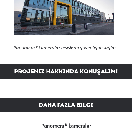
Panomera® kameralar tesislerin güvenliğini sağlar.
Projeniz hakkında konuşalım!
Daha fazla bilgi
Panomera® kameralar