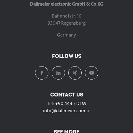
Dallmeier electronic GmbH & Co.KG
Bahnhofstr. 16
93047 Regensburg
Germany
FOLLOW US
CONTACT US
Tel:
+90 444 5 DLM
info@
dallmeier.com.tr
SEE MORE