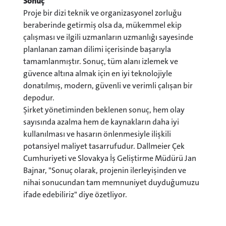
Sonuç
Proje bir dizi teknik ve organizasyonel zorluğu
beraberinde getirmiş olsa da, mükemmel ekip
çalışması ve ilgili uzmanların uzmanlığı sayesinde
planlanan zaman dilimi içerisinde başarıyla
tamamlanmıştır. Sonuç, tüm alanı izlemek ve
güvence altına almak için en iyi teknolojiyle
donatılmış, modern, güvenli ve verimli çalışan bir
depodur.
Şirket yönetiminden beklenen sonuç, hem olay
sayısında azalma hem de kaynakların daha iyi
kullanılması ve hasarın önlenmesiyle ilişkili
potansiyel maliyet tasarrufudur. Dallmeier Çek
Cumhuriyeti ve Slovakya İş Geliştirme Müdürü Jan
Bajnar, "Sonuç olarak, projenin ilerleyişinden ve
nihai sonucundan tam memnuniyet duyduğumuzu
ifade edebiliriz" diye özetliyor.