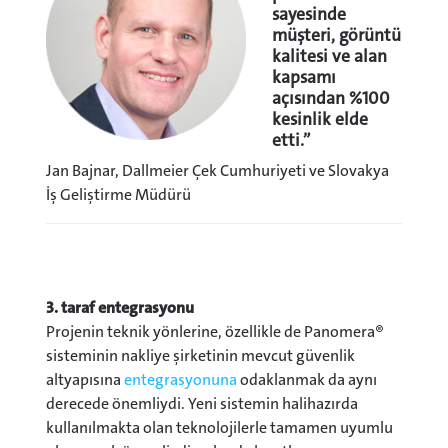
sayesinde
müşteri, görüntü
kalitesi ve alan
kapsamı
açısından %100
kesinlik elde
etti.”
Jan Bajnar, Dallmeier Çek Cumhuriyeti ve Slovakya
İş Geliştirme Müdürü
3. taraf entegrasyonu
Projenin teknik yönlerine, özellikle de Panomera®
sisteminin nakliye şirketinin mevcut güvenlik
altyapısına
entegrasyonuna
odaklanmak da aynı
derecede önemliydi. Yeni sistemin halihazırda
kullanılmakta olan teknolojilerle tamamen uyumlu