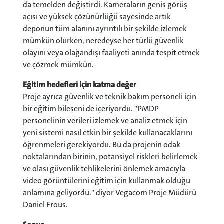
da temelden değiştirdi. Kameraların geniş görüş
açısı ve yüksek çözünürlüğü sayesinde artık
deponun tüm alanını ayrıntılı bir şekilde izlemek
mümkün olurken, neredeyse her türlü güvenlik
olayını veya olağandışı faaliyeti anında tespit etmek
ve çözmek mümkün.
Eğitim hedefleri için katma değer
Proje ayrıca güvenlik ve teknik bakım personeli için
bir eğitim bileşeni de içeriyordu. "PMDP
personelinin verileri izlemek ve analiz etmek için
yeni sistemi nasıl etkin bir şekilde kullanacaklarını
öğrenmeleri gerekiyordu. Bu da projenin odak
noktalarından birinin, potansiyel riskleri belirlemek
ve olası güvenlik tehlikelerini önlemek amacıyla
video görüntülerini eğitim için kullanmak olduğu
anlamına geliyordu." diyor Vegacom Proje Müdürü
Daniel Frous.