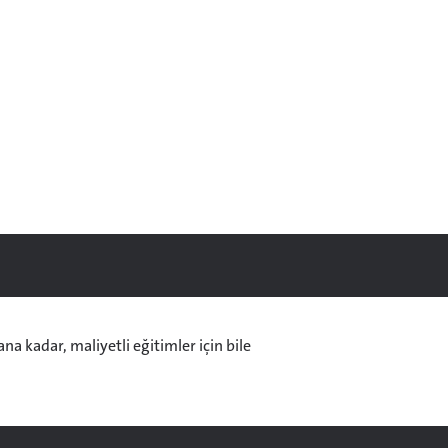
na kadar, maliyetli eğitimler için bile