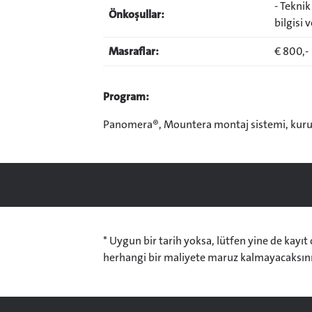
- Teknik
Önkoşullar:
bilgisi 
Masraflar:
€ 800,-
Program:
Panomera®, Mountera montaj sistemi, kuru
* Uygun bir tarih yoksa, lütfen yine de kayıt
herhangi bir maliyete maruz kalmayacaksını