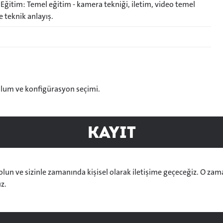
 Eğitim: Temel eğitim - kamera tekniği, iletim, video temel
ve teknik anlayış.
lum ve konfigürasyon seçimi.
Kayıt
 olun ve sizinle zamanında kişisel olarak iletişime geçeceğiz. O zama
z.