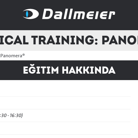
ical Training: Pan
g: Panomera®
Eğitim hakkında
:30 - 16:30)