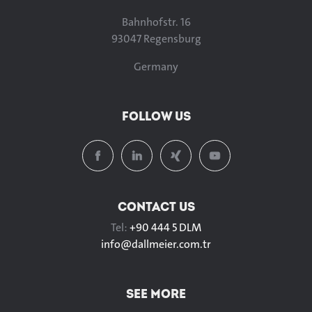
Bahnhofstr. 16
93047 Regensburg
Germany
FOLLOW US
CONTACT US
Tel:
+90 444 5 DLM
info@
dallmeier.com.tr
SEE MORE