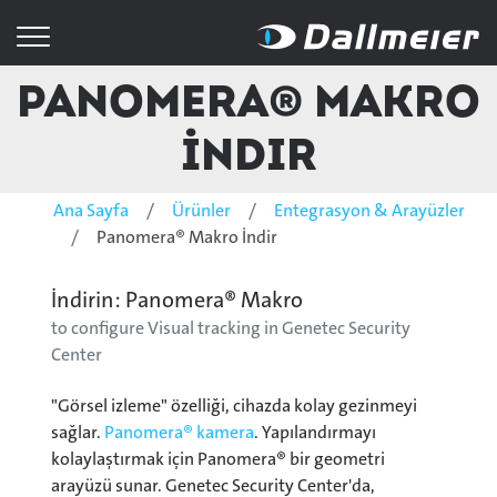
Panomera® Makro
İndir
Ana Sayfa
Ürünler
Entegrasyon & Arayüzler
Panomera® Makro İndir
İndirin: Panomera® Makro
to configure Visual tracking in Genetec Security
Center
"Görsel izleme" özelliği, cihazda kolay gezinmeyi
sağlar.
Panomera® kamera
. Yapılandırmayı
kolaylaştırmak için Panomera® bir geometri
arayüzü sunar. Genetec Security Center'da,