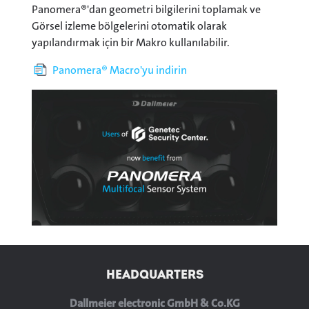
Panomera®'dan geometri bilgilerini toplamak ve
Görsel izleme bölgelerini otomatik olarak
yapılandırmak için bir Makro kullanılabilir.
Panomera® Macro'yu indirin
HEADQUARTERS
Dallmeier electronic GmbH & Co.KG