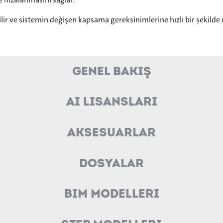
lir ve sistemin değişen kapsama gereksinimlerine hızlı bir şekilde
Genel Bakış
AI Lisansları
Aksesuarlar
Dosyalar
BIM Modelleri