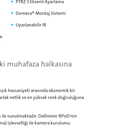
PTRZ 3 Eksenli Ayarlama
Domera® Montaj Sistemi
Uyarlanabilir IR
ki muhafaza halkasına
ışık hassasiyeti arasında ekonomik bir
parlak netlik ve en yüksek renk doğruluğuna
s ile sunulmaktadır. Dallmeier RPoD'nin
) işlevselliği ile kamera kurulumu