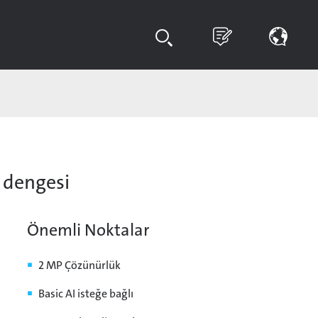
i dengesi
Önemli Noktalar
2 MP Çözünürlük
Basic AI isteğe bağlı