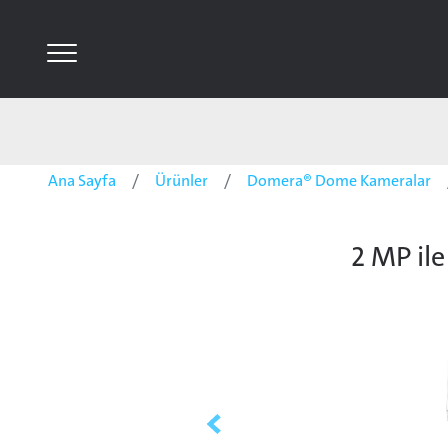
Ana Sayfa
Ürünler
Domera® Dome Kameralar
2 MP ile