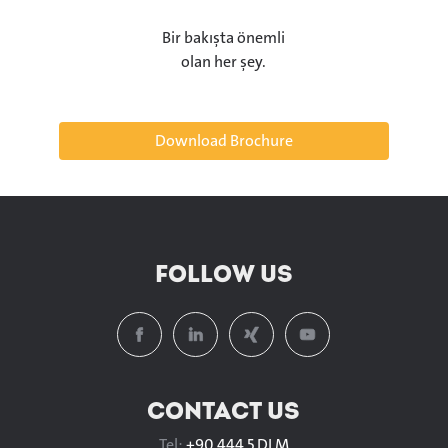
Bir bakışta önemli
olan her şey.
Download Brochure
FOLLOW US
CONTACT US
Tel:
+90 444 5 DLM