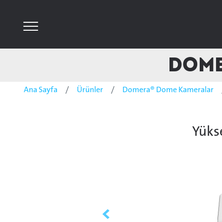
DOME
Ana Sayfa
Ürünler
Domera® Dome Kameralar
Yükse