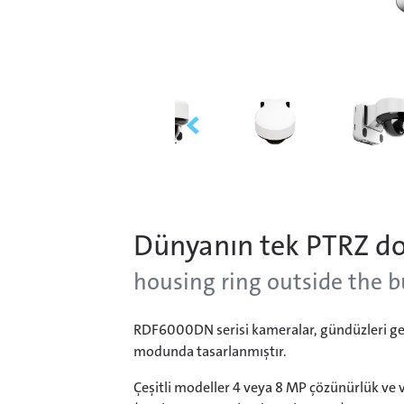
Dünyanın tek PTRZ do
housing ring outside the 
RDF6000DN serisi kameralar, gündüzleri ger
modunda tasarlanmıştır.
Çeşitli modeller 4 veya 8 MP çözünürlük ve 