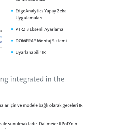
EdgeAnalytics Yapay Zeka
Uygulamaları
PTRZ 3 Eksenli Ayarlama
DOMERA® Montaj Sistemi
Uyarlanabilir IR
ing integrated in the
ar için ve modele bağlı olarak geceleri IR
s ile sunulmaktadır. Dallmeier RPoD'nin