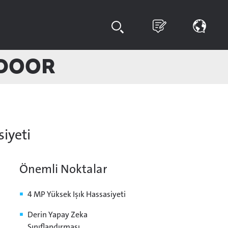
tdoor
siyeti
Önemli Noktalar
4 MP Yüksek Işık Hassasiyeti
Derin Yapay Zeka
Sınıflandırması