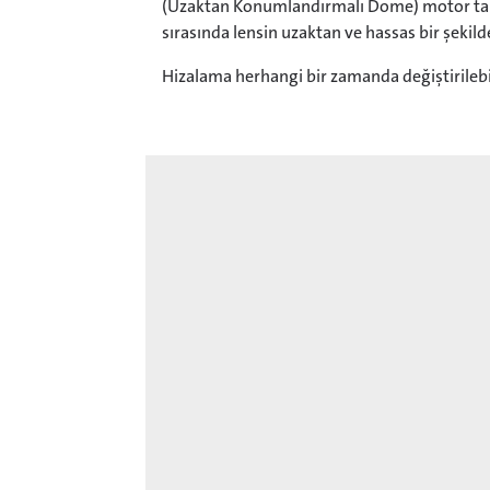
(Uzaktan Konumlandırmalı Dome) motor tahr
sırasında lensin uzaktan ve hassas bir şekild
Hizalama herhangi bir zamanda değiştirilebi