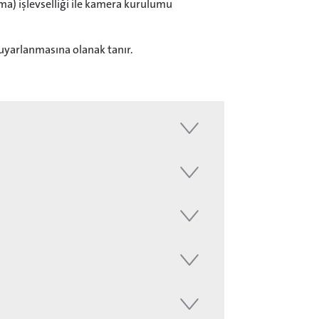
) işlevselliği ile kamera kurulumu
 uyarlanmasına olanak tanır.