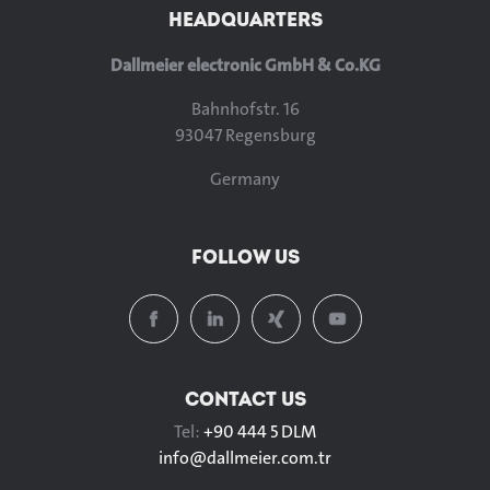
HEADQUARTERS
Dallmeier electronic GmbH & Co.KG
Bahnhofstr. 16
93047 Regensburg
Germany
FOLLOW US
CONTACT US
Tel:
+90 444 5 DLM
info@
dallmeier.com.tr