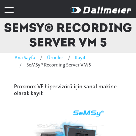
SeMSy® Recording
Server VM 5
Ana Sayfa
Ürünler
Kayıt
SeMSy® Recording Server VM 5
Proxmox VE hipervizörü için sanal makine
olarak kayıt