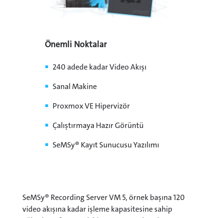
Önemli Noktalar
240 adede kadar Video Akışı
Sanal Makine
Proxmox VE Hipervizör
Çalıştırmaya Hazır Görüntü
SeMSy® Kayıt Sunucusu Yazılımı
SeMSy® Recording Server VM 5, örnek başına 120
video akışına kadar işleme kapasitesine sahip