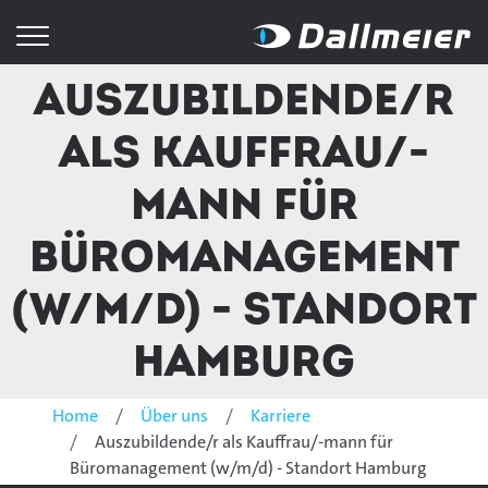
Auszubildende/r
als Kauffrau/-
mann für
Büromanagement
(w/m/d) - Standort
Hamburg
Home
Über uns
Karriere
Auszubildende/r als Kauffrau/-mann für
Büromanagement (w/m/d) - Standort Hamburg