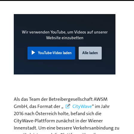
Wir verwenden YouTube, um Videos auf unserer
Website einzubetten
YouTube-Video laden
Alle laden
Als das Team der Betreibergesellschaft AWSM
GmbH, das Format der „
CityWave
“ im Jahr
2016 nach Österreich holte, befand sich die
CityWave-Plattform zunächst in der Wiener
Innenstadt. Um eine bessere Verkehrsanbindung zu