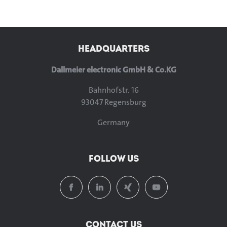
HEADQUARTERS
Dallmeier electronic GmbH & Co.KG
Bahnhofstr. 16
93047 Regensburg
Germany
FOLLOW US
CONTACT US