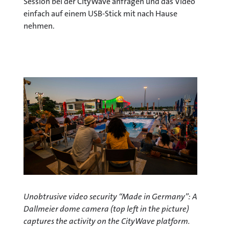
Session bei der CityWave anfragen und das Video
einfach auf einem USB-Stick mit nach Hause
nehmen.
Unobtrusive video security “Made in Germany”: A
Dallmeier dome camera (top left in the picture)
captures the activity on the CityWave platform.