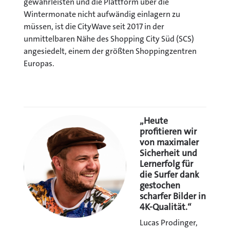
gewährleisten und die Plattform über die
Wintermonate nicht aufwändig einlagern zu
müssen, ist die CityWave seit 2017 in der
unmittelbaren Nähe des Shopping City Süd (SCS)
angesiedelt, einem der größten Shoppingzentren
Europas.
„Heute
profitieren wir
von maximaler
Sicherheit und
Lernerfolg für
die Surfer dank
gestochen
scharfer Bilder in
4K-Qualität.“
Lucas Prodinger,