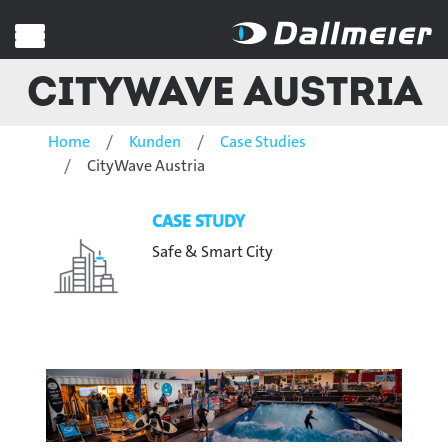
CityWave Austria
Home
Kunden
Case Studies
CityWave Austria
CASE STUDY
Safe & Smart City