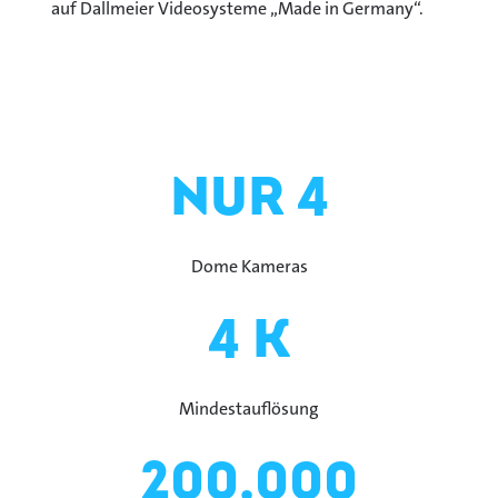
auf Dallmeier Videosysteme „Made in Germany“.
nur 4
Dome Kameras
4 K
Mindestauflösung
200.000