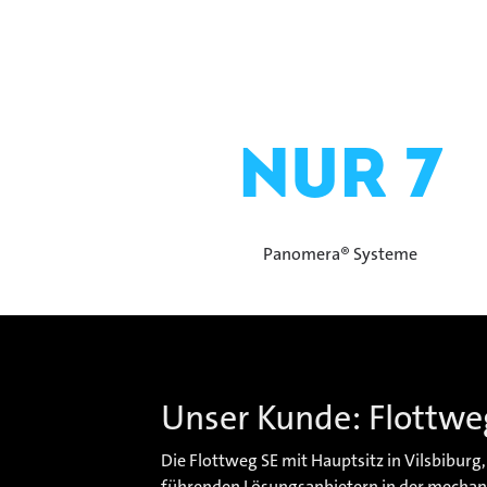
nur 7
Panomera® Systeme
Unser Kunde: Flottwe
Die Flottweg SE mit Hauptsitz in Vilsbiburg
führenden Lösungsanbietern in der mechani