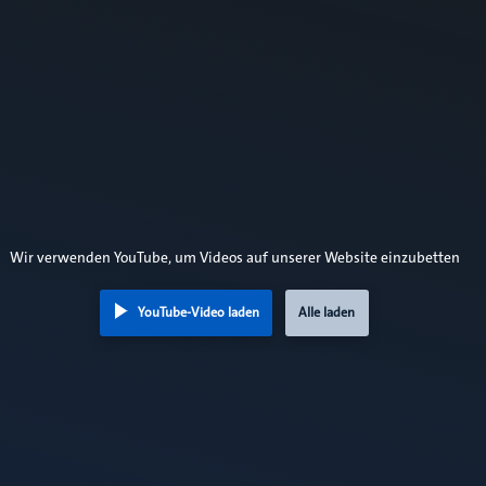
Wir verwenden YouTube, um Videos auf unserer Website einzubetten
YouTube-Video laden
Alle laden