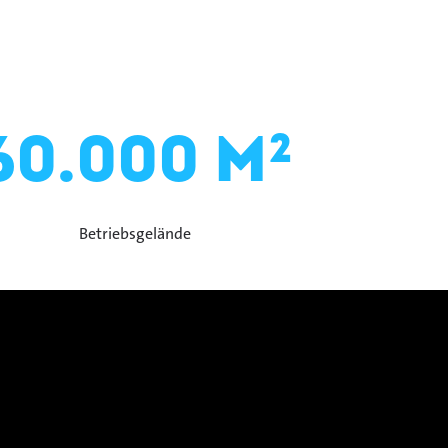
60.000 m²
Betriebsgelände