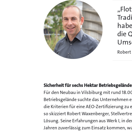
„Flo
Trad
habe
die 
Umse
Robert 
Sicherheit für sechs Hektar Betriebsgelände
Für den Neubau in Vilsbiburg mit rund 18.
Betriebsgelände suchte das Unternehmen ei
die Kriterien für eine AEO-Zertifizierung z
so skizziert Robert Waxenberger, Stellvertr
Lösung. Seine Erfahrungen aus Werk I, in d
Jahren zuverlässig zum Einsatz kommen, wa