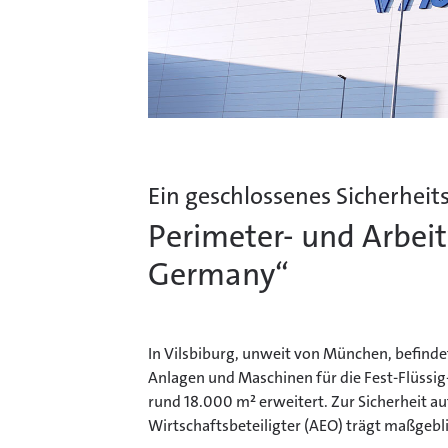
Ein geschlossenes Sicherheit
Perimeter- und Arbeit
Germany“
In Vilsbiburg, unweit von München, befindet
Anlagen und Maschinen für die Fest-Flüssi
rund 18.000 m² erweitert. Zur Sicherheit a
Wirtschaftsbeteiligter (AEO) trägt maßgeb