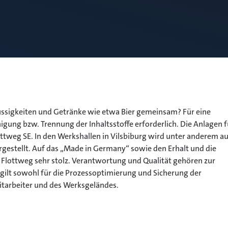
ssigkeiten und Getränke wie etwa Bier gemeinsam? Für eine
nigung bzw. Trennung der Inhaltsstoffe erforderlich. Die Anlagen f
ottweg SE. In den Werkshallen in Vilsbiburg wird unter anderem a
rgestellt. Auf das „Made in Germany“ sowie den Erhalt und die
t Flottweg sehr stolz. Verantwortung und Qualität gehören zur
ilt sowohl für die Prozessoptimierung und Sicherung der
itarbeiter und des Werksgeländes.