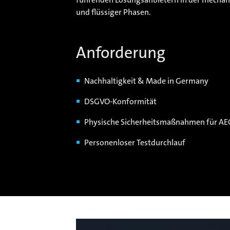
und flüssiger Phasen.
Anforderung
Nachhaltigkeit & Made in Germany
DSGVO-Konformität
Physische Sicherheitsmaßnahmen für AEO
Personenloser Testdurchlauf