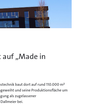
t auf „Made in
onstechnik baut dort auf rund 110.000 m²
ingeweiht und seine Produktionsfläche um
igung als zugelassener
Dallmeier bei.