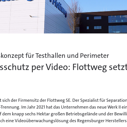
skonzept für Testhallen und Perimeter
sschutz per Video: Flottweg setz
 sich der Firmensitz der Flottweg SE. Der Spezialist für Separati
g-Trennung. Im Jahr 2021 hat das Unternehmen das neue Werk II e
uf dem knapp sechs Hektar großen Betriebsgelände und der Bewill
lich eine Videoüberwachungslösung des Regensburger Herstellers 