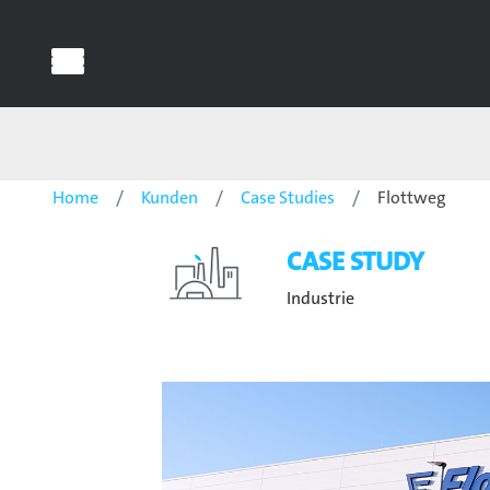
Home
Kunden
Case Studies
Flottweg
CASE STUDY
Industrie