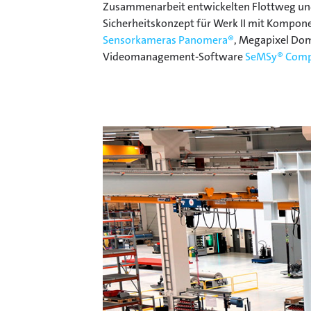
Zusammenarbeit entwickelten Flottweg und
Sicherheitskonzept für Werk II mit Kompon
Sensorkameras Panomera®
, Megapixel Do
Videomanagement-Software
SeMSy® Comp