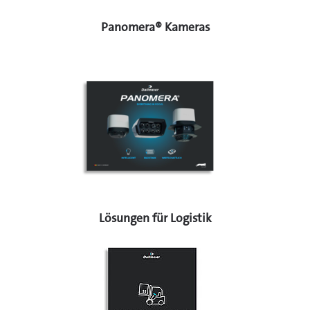
Panomera® Kameras
Lösungen für Logistik