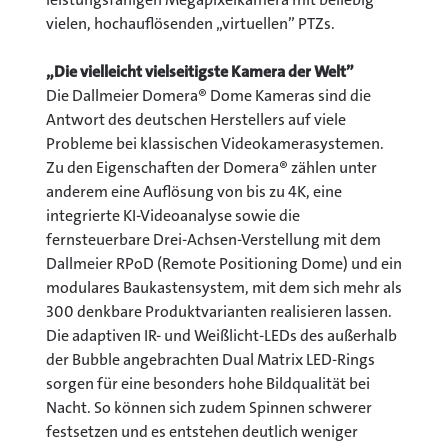
vielen, hochauflösenden „virtuellen” PTZs.
„Die vielleicht vielseitigste Kamera der Welt”
Die Dallmeier Domera® Dome Kameras sind die
Antwort des deutschen Herstellers auf viele
Probleme bei klassischen Videokamerasystemen.
Zu den Eigenschaften der Domera® zählen unter
anderem eine Auflösung von bis zu 4K, eine
integrierte KI-Videoanalyse sowie die
fernsteuerbare Drei-Achsen-Verstellung mit dem
Dallmeier RPoD (Remote Positioning Dome) und ein
modulares Baukastensystem, mit dem sich mehr als
300 denkbare Produktvarianten realisieren lassen.
Die adaptiven IR- und Weißlicht-LEDs des außerhalb
der Bubble angebrachten Dual Matrix LED-Rings
sorgen für eine besonders hohe Bildqualität bei
Nacht. So können sich zudem Spinnen schwerer
festsetzen und es entstehen deutlich weniger