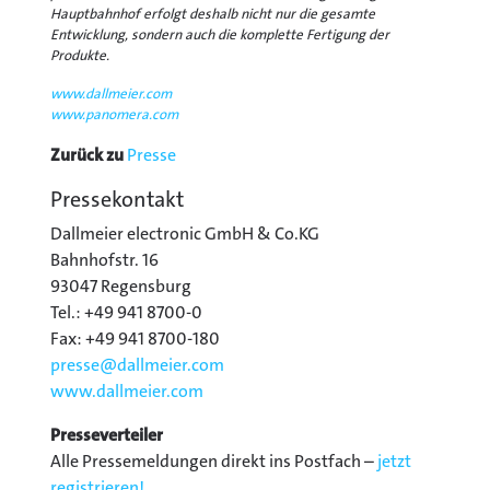
Hauptbahnhof erfolgt deshalb nicht nur die gesamte
Entwicklung, sondern auch die komplette Fertigung der
Produkte.
www.dallmeier.com
www.panomera.com
Zurück zu
Presse
Pressekontakt
Dallmeier electronic GmbH & Co.KG
Bahnhofstr. 16
93047 Regensburg
Tel.: +49 941 8700-0
Fax: +49 941 8700-180
presse@
dallmeier.com
www.dallmeier.com
Presseverteiler
Alle Pressemeldungen direkt ins Postfach –
jetzt
registrieren!