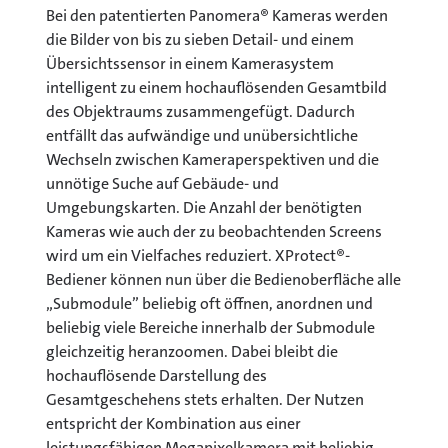
Bei den patentierten Panomera® Kameras werden
die Bilder von bis zu sieben Detail- und einem
Übersichtssensor in einem Kamerasystem
intelligent zu einem hochauflösenden Gesamtbild
des Objektraums zusammengefügt. Dadurch
entfällt das aufwändige und unübersichtliche
Wechseln zwischen Kameraperspektiven und die
unnötige Suche auf Gebäude- und
Umgebungskarten. Die Anzahl der benötigten
Kameras wie auch der zu beobachtenden Screens
wird um ein Vielfaches reduziert. XProtect®-
Bediener können nun über die Bedienoberfläche alle
„Submodule” beliebig oft öffnen, anordnen und
beliebig viele Bereiche innerhalb der Submodule
gleichzeitig heranzoomen. Dabei bleibt die
hochauflösende Darstellung des
Gesamtgeschehens stets erhalten. Der Nutzen
entspricht der Kombination aus einer
leistungsfähigen Megapixelkamera mit beliebig