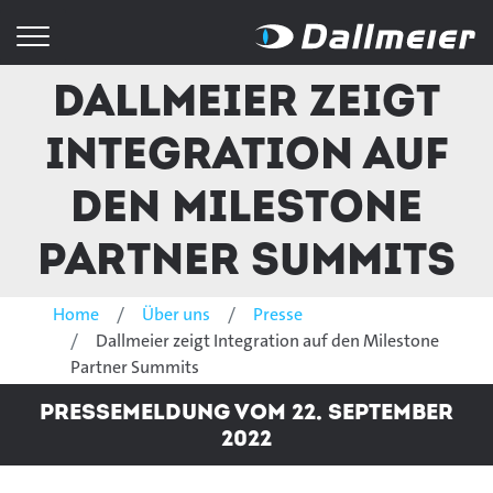
Dallmeier zeigt
Integration auf
den Milestone
Partner Summits
Home
Über uns
Presse
Dallmeier zeigt Integration auf den Milestone
Partner Summits
Pressemeldung vom 22. September
2022