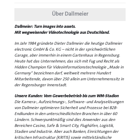
Über Dallmeier
Dallmeier: Turn images into assets.
Mit wegweisender Videotechnologie aus Deutschland.
Im Jahr 1984 gründete Dieter Dallmeier die heutige Dallmeier
electronic GmbH & Co. KG – nicht in der sprichwörtlichen
Garage, aber immerhin in einem Gartenhaus in Regensburg.
Heute hat das Unternehmen, das sich mit Fug und Recht als
Hidden Champion für Videoinformationstechnologie „Made in
Germany“ bezeichnen darf, weltweit mehrere Hundert
Mitarbeitende, davon über 250 allein am Unternehmenssitz in
der Regensburger Innenstadt.
Unsere Kunden: Vom Gewerbebetrieb bis zum WM-Stadion
Die Kamera-, Aufzeichnungs-, Software- und Analyselösungen
von Dallmeier optimieren Sicherheit und Prozesse bei B2B-
Endkunden in den unterschiedlichsten Branchen in über 60
Ländern. Schwerpunktmäßig sind dies Anwender aus den
Bereichen Casino, Safe & Smart City, Flughäfen, Logistik,
Stadien und Industrie. Aber auch Banken, Einrichtungen der
kritischen Infrastruktur (KRITIS) sowie mittelständische