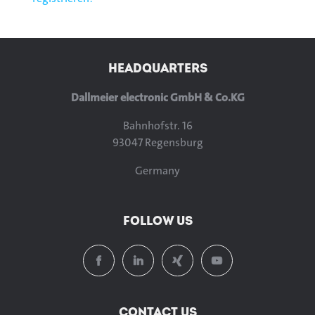
HEADQUARTERS
Dallmeier electronic GmbH & Co.KG
Bahnhofstr. 16
93047 Regensburg
Germany
FOLLOW US
CONTACT US