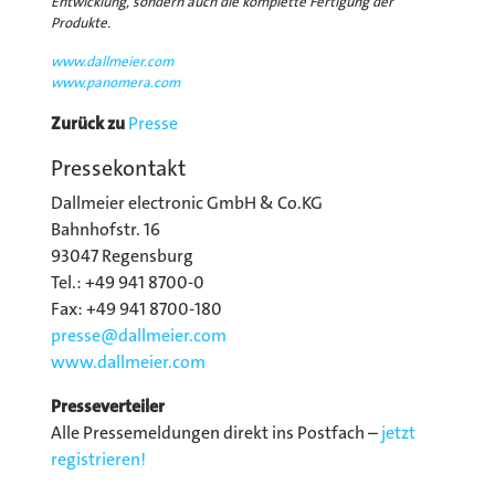
Entwicklung, sondern auch die komplette Fertigung der
Produkte.
www.dallmeier.com
www.panomera.com
Zurück zu
Presse
Pressekontakt
Dallmeier electronic GmbH & Co.KG
Bahnhofstr. 16
93047 Regensburg
Tel.: +49 941 8700-0
Fax: +49 941 8700-180
presse@
dallmeier.com
www.dallmeier.com
Presseverteiler
Alle Pressemeldungen direkt ins Postfach –
jetzt
registrieren!