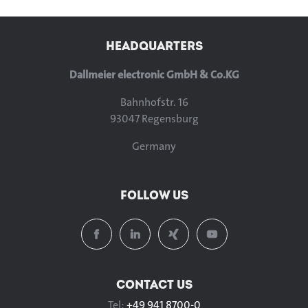
HEADQUARTERS
Dallmeier electronic GmbH & Co.KG
Bahnhofstr. 16
93047 Regensburg
Germany
FOLLOW US
CONTACT US
Tel:
+49 941 8700-0