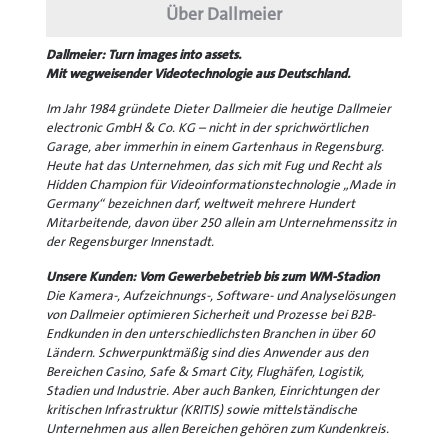
Über Dallmeier
Dallmeier: Turn images into assets.
Mit wegweisender Videotechnologie aus Deutschland.
Im Jahr 1984 gründete Dieter Dallmeier die heutige Dallmeier
electronic GmbH & Co. KG – nicht in der sprichwörtlichen
Garage, aber immerhin in einem Gartenhaus in Regensburg.
Heute hat das Unternehmen, das sich mit Fug und Recht als
Hidden Champion für Videoinformationstechnologie „Made in
Germany“ bezeichnen darf, weltweit mehrere Hundert
Mitarbeitende, davon über 250 allein am Unternehmenssitz in
der Regensburger Innenstadt.
Unsere Kunden: Vom Gewerbebetrieb bis zum WM-Stadion
Die Kamera-, Aufzeichnungs-, Software- und Analyselösungen
von Dallmeier optimieren Sicherheit und Prozesse bei B2B-
Endkunden in den unterschiedlichsten Branchen in über 60
Ländern. Schwerpunktmäßig sind dies Anwender aus den
Bereichen Casino, Safe & Smart City, Flughäfen, Logistik,
Stadien und Industrie. Aber auch Banken, Einrichtungen der
kritischen Infrastruktur (KRITIS) sowie mittelständische
Unternehmen aus allen Bereichen gehören zum Kundenkreis.