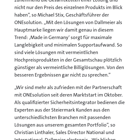
nicht nur den Preis des einzelnen Produkts im Blick
haben”, so Michael Stix, Geschäftsführer der
ONEsolution. „Mit den Lösungen von Dallmeier als
Hauptmarke liegen wir damit genau in diesem
Trend: ‚Made in Germany‘ sorgt für maximale
Langlebigkeit und minimalen Supportaufwand. So
sind viele Lösungen mit vermeintlichen
Hochpreisprodukten in der Gesamtschau plötzlich
günstiger als vermeintliche Billiglösungen. Von den
besseren Ergebnissen gar nicht zu sprechen.”
„Wir sind mehr als zufrieden mit der Partnerschaft
mit ONEsolution seit deren Marktstart im Oktober.
Als qualifizierter Sicherheitsintegrator bedienen die
Experten aus der Steiermark Kunden aus den
unterschiedlichsten Branchen mit passenden
Lösungen aus unserem gesamten Portfolio”, so
Christian Linthaler, Sales Director National und
International, Dallmeier electronic. „Wir blicken