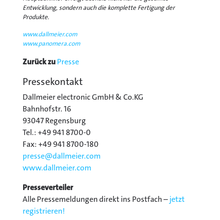
Entwicklung, sondern auch die komplette Fertigung der
Produkte.
www.dallmeier.com
www.panomera.com
Zurück zu
Presse
Pressekontakt
Dallmeier electronic GmbH & Co.KG
Bahnhofstr. 16
93047 Regensburg
Tel.: +49 941 8700-0
Fax: +49 941 8700-180
presse@
dallmeier.com
www.dallmeier.com
Presseverteiler
Alle Pressemeldungen direkt ins Postfach –
jetzt
registrieren!