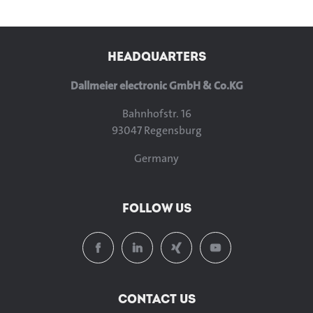
HEADQUARTERS
Dallmeier electronic GmbH & Co.KG
Bahnhofstr. 16
93047 Regensburg
Germany
FOLLOW US
CONTACT US