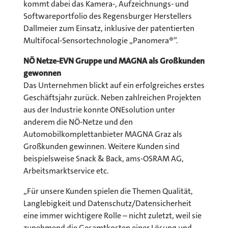
kommt dabei das Kamera-, Aufzeichnungs- und
Softwareportfolio des Regensburger Herstellers
Dallmeier zum Einsatz, inklusive der patentierten
Multifocal-Sensortechnologie „Panomera®”.
NÖ Netze-EVN Gruppe und MAGNA als Großkunden
gewonnen
Das Unternehmen blickt auf ein erfolgreiches erstes
Geschäftsjahr zurück. Neben zahlreichen Projekten
aus der Industrie konnte ONEsolution unter
anderem die NÖ-Netze und den
Automobilkomplettanbieter MAGNA Graz als
Großkunden gewinnen. Weitere Kunden sind
beispielsweise Snack & Back, ams-OSRAM AG,
Arbeitsmarktservice etc.
„Für unsere Kunden spielen die Themen Qualität,
Langlebigkeit und Datenschutz/Datensicherheit
eine immer wichtigere Rolle – nicht zuletzt, weil sie
zunehmend die Gesamtkosten einer Lösung und