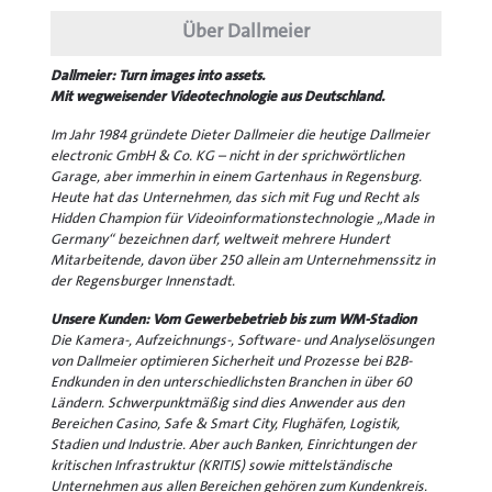
Über Dallmeier
Dallmeier: Turn images into assets.
Mit wegweisender Videotechnologie aus Deutschland.
Im Jahr 1984 gründete Dieter Dallmeier die heutige Dallmeier
electronic GmbH & Co. KG – nicht in der sprichwörtlichen
Garage, aber immerhin in einem Gartenhaus in Regensburg.
Heute hat das Unternehmen, das sich mit Fug und Recht als
Hidden Champion für Videoinformationstechnologie „Made in
Germany“ bezeichnen darf, weltweit mehrere Hundert
Mitarbeitende, davon über 250 allein am Unternehmenssitz in
der Regensburger Innenstadt.
Unsere Kunden: Vom Gewerbebetrieb bis zum WM-Stadion
Die Kamera-, Aufzeichnungs-, Software- und Analyselösungen
von Dallmeier optimieren Sicherheit und Prozesse bei B2B-
Endkunden in den unterschiedlichsten Branchen in über 60
Ländern. Schwerpunktmäßig sind dies Anwender aus den
Bereichen Casino, Safe & Smart City, Flughäfen, Logistik,
Stadien und Industrie. Aber auch Banken, Einrichtungen der
kritischen Infrastruktur (KRITIS) sowie mittelständische
Unternehmen aus allen Bereichen gehören zum Kundenkreis.