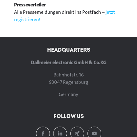
Presseverteiler
Alle Pressemeldungen direkt ins Postfach –
jetzt
registrieren!
HEADQUARTERS
Dallmeier electronic GmbH & Co.KG
Bahnhofstr. 16
93047 Regensburg
Germany
FOLLOW US