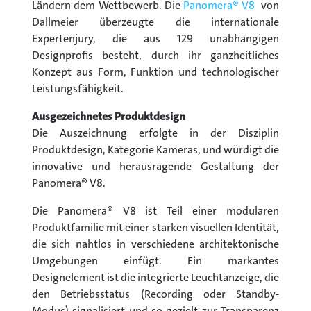
Ländern dem Wettbewerb. Die
Panomera® V8
von
Dallmeier überzeugte die internationale
Expertenjury, die aus 129 unabhängigen
Designprofis besteht, durch ihr ganzheitliches
Konzept aus Form, Funktion und technologischer
Leistungsfähigkeit.
Ausgezeichnetes Produktdesign
Die Auszeichnung erfolgte in der Disziplin
Produktdesign, Kategorie Kameras, und würdigt die
innovative und herausragende Gestaltung der
Panomera® V8.
Die Panomera® V8 ist Teil einer modularen
Produktfamilie mit einer starken visuellen Identität,
die sich nahtlos in verschiedene architektonische
Umgebungen einfügt. Ein markantes
Designelement ist die integrierte Leuchtanzeige, die
den Betriebsstatus (Recording oder Standby-
Modus) signalisiert und so gezielt zur Transparenz