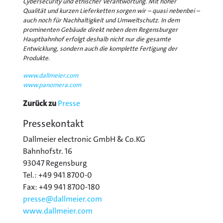
Cybersecurity und ethischer Verantwortung. Mit hoher
Qualität und kurzen Lieferketten sorgen wir – quasi nebenbei –
auch noch für Nachhaltigkeit und Umweltschutz. In dem
prominenten Gebäude direkt neben dem Regensburger
Hauptbahnhof erfolgt deshalb nicht nur die gesamte
Entwicklung, sondern auch die komplette Fertigung der
Produkte.
www.dallmeier.com
www.panomera.com
Zurück zu
Presse
Pressekontakt
Dallmeier electronic GmbH & Co.KG
Bahnhofstr. 16
93047 Regensburg
Tel.: +49 941 8700-0
Fax: +49 941 8700-180
presse@
dallmeier.com
www.dallmeier.com