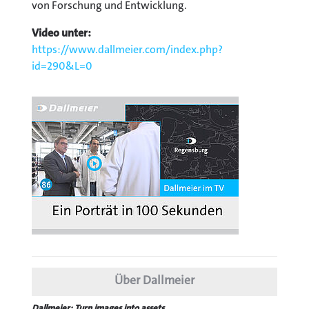
von Forschung und Entwicklung.
Video unter:
https://www.dallmeier.com/index.php?
id=290&L=0
Über Dallmeier
Dallmeier: Turn images into assets.