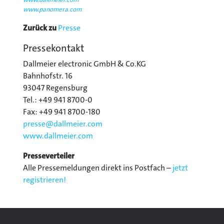
www.panomera.com
Zurück zu
Presse
Pressekontakt
Dallmeier electronic GmbH & Co.KG
Bahnhofstr. 16
93047 Regensburg
Tel.: +49 941 8700-0
Fax: +49 941 8700-180
presse@
dallmeier.com
www.dallmeier.com
Presseverteiler
Alle Pressemeldungen direkt ins Postfach –
jetzt
registrieren!