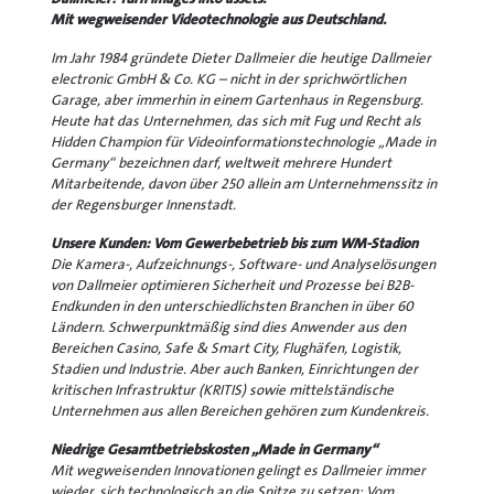
Mit wegweisender Videotechnologie aus Deutschland.
Im Jahr 1984 gründete Dieter Dallmeier die heutige Dallmeier
electronic GmbH & Co. KG – nicht in der sprichwörtlichen
Garage, aber immerhin in einem Gartenhaus in Regensburg.
Heute hat das Unternehmen, das sich mit Fug und Recht als
Hidden Champion für Videoinformationstechnologie „Made in
Germany“ bezeichnen darf, weltweit mehrere Hundert
Mitarbeitende, davon über 250 allein am Unternehmenssitz in
der Regensburger Innenstadt.
Unsere Kunden: Vom Gewerbebetrieb bis zum WM-Stadion
Die Kamera-, Aufzeichnungs-, Software- und Analyselösungen
von Dallmeier optimieren Sicherheit und Prozesse bei B2B-
Endkunden in den unterschiedlichsten Branchen in über 60
Ländern. Schwerpunktmäßig sind dies Anwender aus den
Bereichen Casino, Safe & Smart City, Flughäfen, Logistik,
Stadien und Industrie. Aber auch Banken, Einrichtungen der
kritischen Infrastruktur (KRITIS) sowie mittelständische
Unternehmen aus allen Bereichen gehören zum Kundenkreis.
Niedrige Gesamtbetriebskosten „Made in Germany“
Mit wegweisenden Innovationen gelingt es Dallmeier immer
wieder, sich technologisch an die Spitze zu setzen: Vom