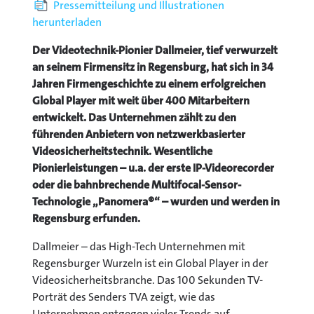
Pressemitteilung und Illustrationen
herunterladen
Der Videotechnik-Pionier Dallmeier, tief verwurzelt
an seinem Firmensitz in Regensburg, hat sich in 34
Jahren Firmengeschichte zu einem erfolgreichen
Global Player mit weit über 400 Mitarbeitern
entwickelt. Das Unternehmen zählt zu den
führenden Anbietern von netzwerkbasierter
Videosicherheitstechnik. Wesentliche
Pionierleistungen – u.a. der erste IP-Videorecorder
oder die bahnbrechende Multifocal-Sensor-
Technologie „Panomera®“ – wurden und werden in
Regensburg erfunden.
Dallmeier – das High-Tech Unternehmen mit
Regensburger Wurzeln ist ein Global Player in der
Videosicherheitsbranche. Das 100 Sekunden TV-
Porträt des Senders TVA zeigt, wie das
Unternehmen entgegen vieler Trends auf