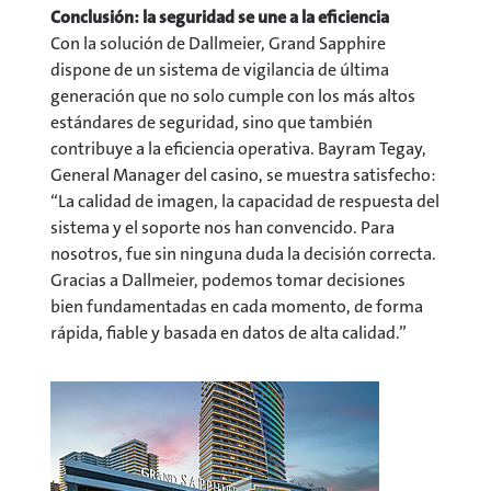
Conclusión: la seguridad se une a la eficiencia
Con la solución de Dallmeier, Grand Sapphire
dispone de un sistema de vigilancia de última
generación que no solo cumple con los más altos
estándares de seguridad, sino que también
contribuye a la eficiencia operativa. Bayram Tegay,
General Manager del casino, se muestra satisfecho:
“La calidad de imagen, la capacidad de respuesta del
sistema y el soporte nos han convencido. Para
nosotros, fue sin ninguna duda la decisión correcta.
Gracias a Dallmeier, podemos tomar decisiones
bien fundamentadas en cada momento, de forma
rápida, fiable y basada en datos de alta calidad.”