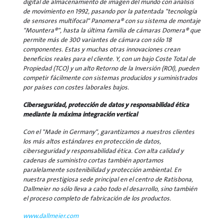
digital de almacenamiento de imagen del mundo con análisis
de movimiento en 1992, pasando por la patentada "tecnología
de sensores multifocal" Panomera® con su sistema de montaje
"Mountera®", hasta la última familia de cámaras Domera® que
permite más de 300 variantes de cámara con sólo 18
componentes. Estas y muchas otras innovaciones crean
beneficios reales para el cliente. Y, con un bajo Coste Total de
Propiedad (TCO) y un alto Retorno de la Inversión (ROI), pueden
competir fácilmente con sistemas producidos y suministrados
por países con costes laborales bajos.
Ciberseguridad, protección de datos y responsabilidad ética
mediante la máxima integración vertical
Con el "Made in Germany", garantizamos a nuestros clientes
los más altos estándares en protección de datos,
ciberseguridad y responsabilidad ética. Con alta calidad y
cadenas de suministro cortas también aportamos
paralelamente sostenibilidad y protección ambiental. En
nuestra prestigiosa sede principal en el centro de Ratisbona,
Dallmeier no sólo lleva a cabo todo el desarrollo, sino también
el proceso completo de fabricación de los productos.
www.dallmeier.com