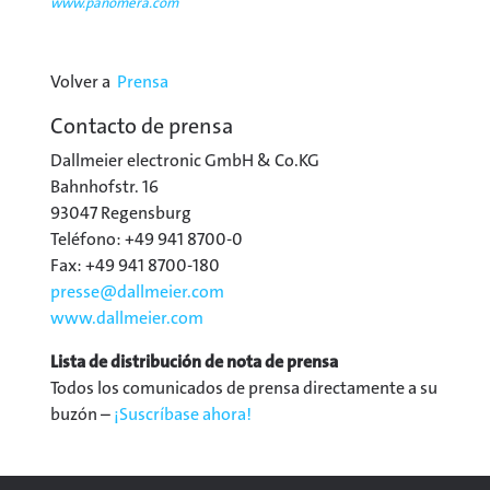
www.panomera.com
Volver a
Prensa
Contacto de prensa
Dallmeier electronic GmbH & Co.KG
Bahnhofstr. 16
93047 Regensburg
Teléfono: +49 941 8700-0
Fax: +49 941 8700-180
presse@
dallmeier.com
www.dallmeier.com
Lista de distribución de nota de prensa
Todos los comunicados de prensa directamente a su
buzón –
¡Suscríbase ahora!