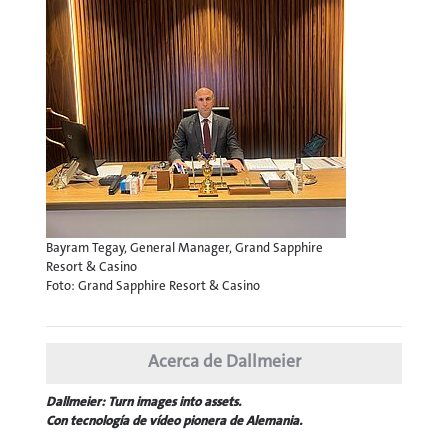
Bayram Tegay, General Manager, Grand Sapphire
Resort & Casino
Foto: Grand Sapphire Resort & Casino
Acerca de Dallmeier
Dallmeier: Turn images into assets.
Con tecnología de vídeo pionera de Alemania.