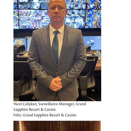
Yücel Çalişkan, Surveillance Manager, Grand
Sapphire Resort & Casino
Foto: Grand Sapphire Resort & Casino