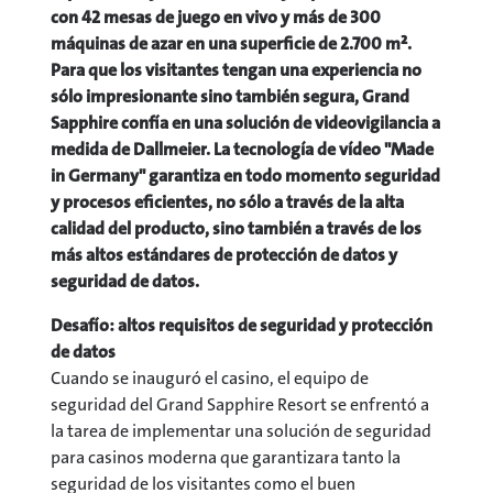
con 42 mesas de juego en vivo y más de 300
máquinas de azar en una superficie de 2.700 m².
Para que los visitantes tengan una experiencia no
sólo impresionante sino también segura, Grand
Sapphire confía en una solución de videovigilancia a
medida de Dallmeier. La tecnología de vídeo "Made
in Germany" garantiza en todo momento seguridad
y procesos eficientes, no sólo a través de la alta
calidad del producto, sino también a través de los
más altos estándares de protección de datos y
seguridad de datos.
Desafío: altos requisitos de seguridad y protección
de datos
Cuando se inauguró el casino, el equipo de
seguridad del Grand Sapphire Resort se enfrentó a
la tarea de implementar una solución de seguridad
para casinos moderna que garantizara tanto la
seguridad de los visitantes como el buen