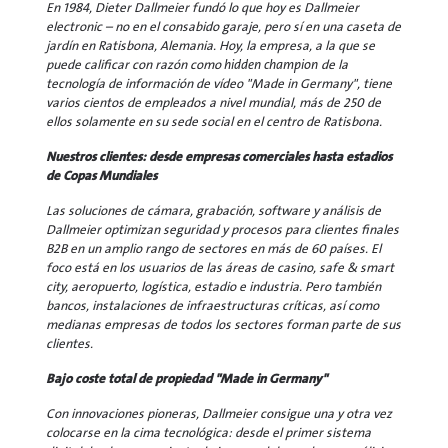
En 1984, Dieter Dallmeier fundó lo que hoy es Dallmeier
electronic – no en el consabido garaje, pero sí en una caseta de
jardín en Ratisbona, Alemania. Hoy, la empresa, a la que se
puede calificar con razón como
hidden champion
de la
tecnología de información de vídeo "Made in Germany", tiene
varios cientos de empleados a nivel mundial, más de 250 de
ellos solamente en su sede social en el centro de Ratisbona.
Nuestros clientes: desde empresas comerciales hasta estadios
de Copas Mundiales
Las soluciones de cámara, grabación, software y análisis de
Dallmeier optimizan seguridad y procesos para clientes finales
B2B en un amplio rango de sectores en más de 60 países. El
foco está en los usuarios de las áreas de casino, safe & smart
city, aeropuerto, logística, estadio e industria. Pero también
bancos, instalaciones de infraestructuras críticas, así como
medianas empresas de todos los sectores forman parte de sus
clientes.
Bajo coste total de propiedad "Made in Germany"
Con innovaciones pioneras, Dallmeier consigue una y otra vez
colocarse en la cima tecnológica: desde el primer sistema