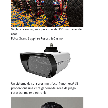
Vigilancia sin lagunas para más de 300 máquinas de
azar
Foto: Grand Sapphire Resort & Casino
Un sistema de sensores multifocal Panomera® S8
proporciona una vista general del área de juego
Foto: Dallmeier electronic