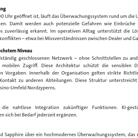
ung
00 Uhr geöffnet ist, läuft das Überwachungssystem rund um die 
ten. Damit werden auch potenzielle Gefahren wie Einbrüche 
s zuverlässig erkannt. Im operativen Alltag unterstützt die L
lkonflikten – etwa bei Missverständnissen zwischen Dealer und Ga
öchstem Niveau
lständig geschlossenen Netzwerk – ohne Schnittstellen zu an
obilen Zugriff. Diese Architektur schützt die sensiblen D
en Vorgaben. Innerhalb der Organisation gelten strikte Richtli
Kontakt zu anderen Abteilungen. Diese Struktur unterstreich
asino-Umfeld Nordzyperns.
 die nahtlose Integration zukünftiger Funktionen. KI-gestü
 sich bei Bedarf jederzeit ergänzen.
and Sapphire über ein hochmodernes Überwachungssystem, das 