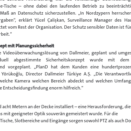
me-Tische – ohne dabei den laufenden Betrieb zu beeinträcht
s Maß an Datenschutz sicherzustellen. „In Nordzypern herrsche
gaben“, erklärt Yücel Çalişkan, Surveillance Manager des Ha
tet vom Rest der Organisation. Der Schutz sensibler Daten ist fü
beit.“
pt mit Planungssicherheit
de Videoüberwachungslösung von Dallmeier, geplant und umges
viduell abgestimmte Sicherheitskonzept wurde mit d
und vorgeplant. „PlanD hat dem Kunden eine hundertprozen
Yörükoğlu, Director Dallmeier Türkiye A.Ş. „Die Verantwortl
 welche Kamera welchen Bereich abdeckt und welchen Umfang
e Entscheidungsfindung enorm hilfreich.“
 acht Metern an der Decke installiert – eine Herausforderung, die
 mit geeigneter Optik souverän gemeistert wurde. Für die
Tische, Slotbereiche und Eingänge sorgen sowohl PTZ als auch D