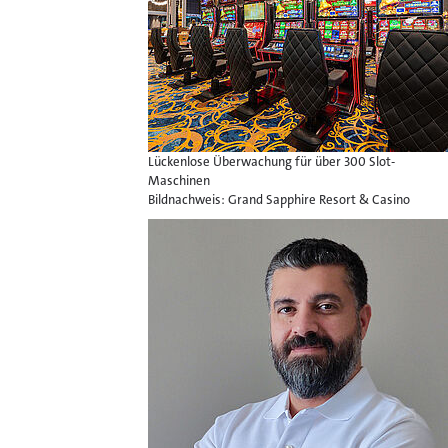
Lückenlose Überwachung für über 300 Slot-
Maschinen
Bildnachweis: Grand Sapphire Resort & Casino