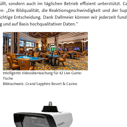
lt, sondern auch im täglichen Betrieb effizient unterstützt. C
n: „Die Bildqualität, die Reaktionsgeschwindigkeit und der Su
ichtige Entscheidung. Dank Dallmeier können wir jederzeit fund
ig und auf Basis hochqualitativer Daten.“
Intelligente Videoüberwachung für 42 Live-Game-
Tische
Bildnachweis: Grand Sapphire Resort & Casino