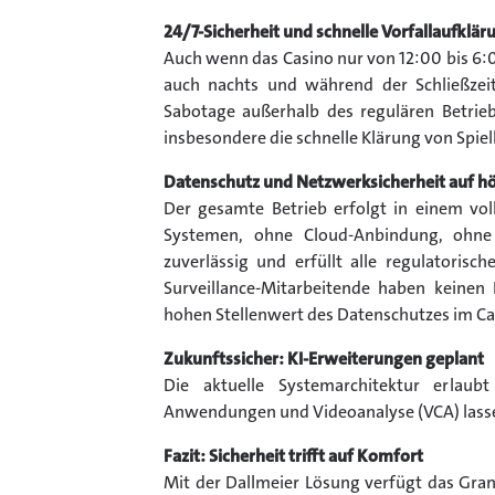
24/7-Sicherheit und schnelle Vorfallaufklär
Auch wenn das Casino nur von 12:00 bis 6:
auch nachts und während der Schließzei
Sabotage außerhalb des regulären Betrieb
insbesondere die schnelle Klärung von Spie
Datenschutz und Netzwerksicherheit auf h
Der gesamte Betrieb erfolgt in einem vol
Systemen, ohne Cloud-Anbindung, ohne m
zuverlässig und erfüllt alle regulatorisch
Surveillance-Mitarbeitende haben keinen 
hohen Stellenwert des Datenschutzes im C
Zukunftssicher: KI-Erweiterungen geplant
Die aktuelle Systemarchitektur erlaubt
Anwendungen und Videoanalyse (VCA) lassen
Fazit: Sicherheit trifft auf Komfort
Mit der Dallmeier Lösung verfügt das Gr