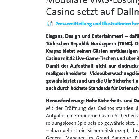
Casino setzt auf Dall
Pressemitteilung und Illustrationen he
Eleganz, Design und Entertainment – dafü
Türkischen Republik Nordzypern (TRNC). De
Karpaz bietet seinen Gästen erstklassigen 
Casino mit 42 Live-Game-Tischen und über 
Damit der Aufenthalt nicht nur eindrucksv
maßgeschneiderte Videoüberwachungslö
gewährleistet rund um die Uhr Sicherheit u
auch durch höchste Standards für Datensch
Herausforderung: Hohe Sicherheits- und 
Mit der Eröffnung des Casinos standen di
Aufgabe, eine moderne Casino-Sicherheits
reibungslosen Spielbetrieb gewährleistet. „
– dazu gehört ein Sicherheitskonzept, das 
General Manager im Grand Sapphire. Ei