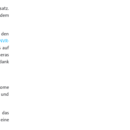
satz.
f dem
r den
NVR-
s auf
meras
 dank
Dome
h und
 das
 eine