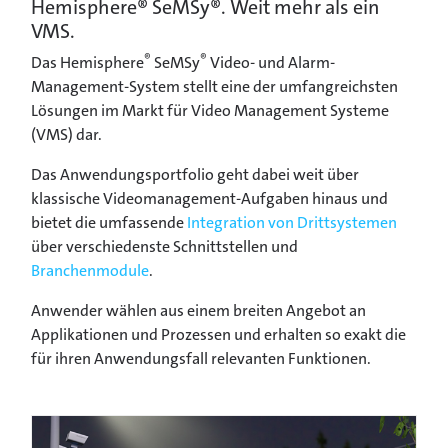
Hemisphere® SeMSy®. Weit mehr als ein
VMS.
®
®
Das Hemisphere
SeMSy
Video- und Alarm-
Management-System stellt eine der umfangreichsten
Lösungen im Markt für Video Management Systeme
(VMS) dar.
Das Anwendungsportfolio geht dabei weit über
klassische Videomanagement-Aufgaben hinaus und
bietet die umfassende
Integration von Drittsystemen
über verschiedenste Schnittstellen und
Branchenmodule
.
Anwender wählen aus einem breiten Angebot an
Applikationen und Prozessen und erhalten so exakt die
für ihren Anwendungsfall relevanten Funktionen.