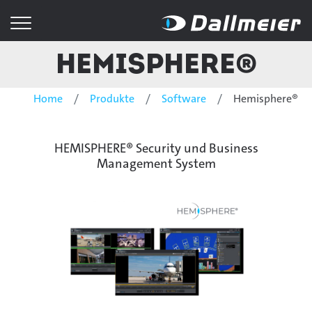
Hemisphere®
Home
Produkte
Software
Hemisphere®
HEMISPHERE® Security und Business
Management System