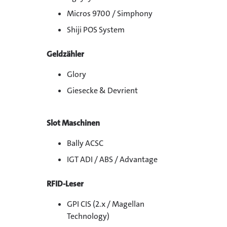
Micros 9700 / Simphony
Shiji POS System
Geldzähler
Glory
Giesecke & Devrient
Slot Maschinen
Bally ACSC
IGT ADI / ABS / Advantage
RFID-Leser
GPI CIS (2.x / Magellan
Technology)