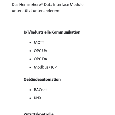
Das Hemisphere® Data Interface Module
unterstützt unter anderem:
IoT/Industrielle Kommunikation
MQTT
OPC UA
OPC DA
Modbus/TCP
Gebäudeautomation
BACnet
KNX
Zutrittskontrolle