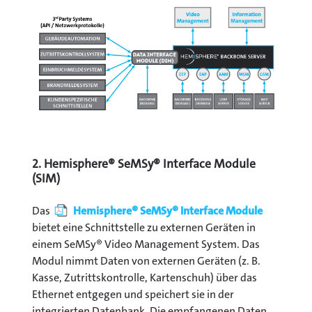
2. Hemisphere® SeMSy® Interface Module
(SIM)
Das
Hemisphere® SeMSy® Interface Module
bietet eine Schnittstelle zu externen Geräten in
einem SeMSy® Video Management System. Das
Modul nimmt Daten von externen Geräten (z. B.
Kasse, Zutrittskontrolle, Kartenschuh) über das
Ethernet entgegen und speichert sie in der
integrierten Datenbank. Die empfangenen Daten