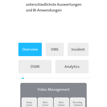
unterschiedlichste Auswertungen
und BI-Anwendungen
Overview
VMS
Incident
DSIM
Analytics
Video Management
Setup
Main
Main
Recording
Server
Server
Failover
Failoverer