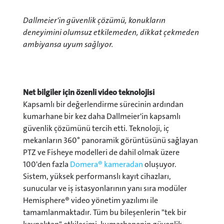
Dallmeier'in güvenlik çözümü, konukların
deneyimini olumsuz etkilemeden, dikkat çekmeden
ambiyansa uyum sağlıyor.
Net bilgiler için özenli video teknolojisi
Kapsamlı bir değerlendirme sürecinin ardından
kumarhane bir kez daha Dallmeier'in kapsamlı
güvenlik çözümünü tercih etti. Teknoloji, iç
mekanların 360° panoramik görüntüsünü sağlayan
PTZ ve Fisheye modelleri de dahil olmak üzere
100'den fazla
Domera® kameradan
oluşuyor.
Sistem, yüksek performanslı kayıt cihazları,
sunucular ve iş istasyonlarının yanı sıra modüler
Hemisphere® video yönetim yazılımı ile
tamamlanmaktadır. Tüm bu bileşenlerin "tek bir