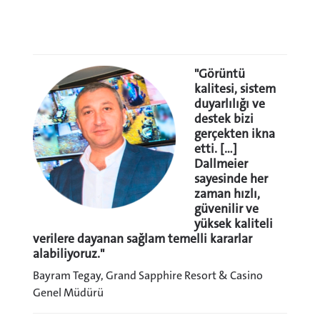
"Görüntü
kalitesi, sistem
duyarlılığı ve
destek bizi
gerçekten ikna
etti. [...]
Dallmeier
sayesinde her
zaman hızlı,
güvenilir ve
yüksek kaliteli
verilere dayanan sağlam temelli kararlar
alabiliyoruz."
Bayram Tegay, Grand Sapphire Resort & Casino
Genel Müdürü