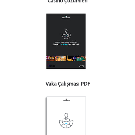
Casino Çözümleri
Vaka Çalışması PDF