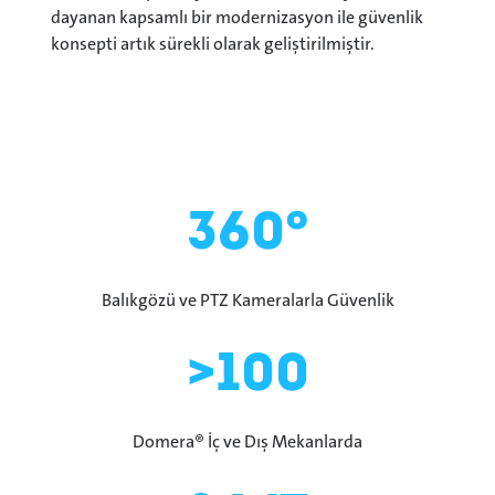
dayanan kapsamlı bir modernizasyon ile güvenlik
konsepti artık sürekli olarak geliştirilmiştir.
360°
Balıkgözü ve PTZ Kameralarla Güvenlik
>100
Domera® İç ve Dış Mekanlarda