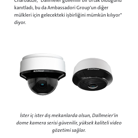
Charbadze, "Dallmeier güvenilir bir ortak olduğunu
kanıtladı, bu da Ambassadori Group'un diğer
mülkleri için gelecekteki işbirliğini mümkün kılıyor"
diyor.
İster iç ister dış mekanlarda olsun, Dallmeier'in
dome kamera serisi güvenilir, yüksek kaliteli video
gözetimi sağlar.