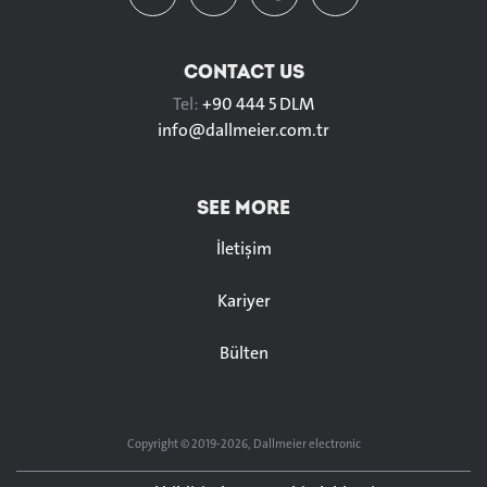
CONTACT US
Tel:
+90 444 5 DLM
info@
dallmeier.com.tr
SEE MORE
İletişim
Kariyer
Bülten
Copyright © 2019-2026, Dallmeier electronic