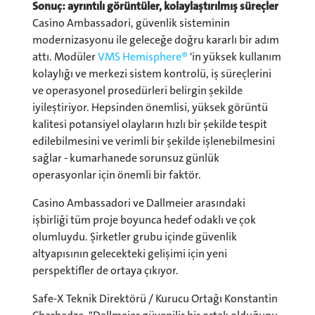
Sonuç: ayrıntılı görüntüler, kolaylaştırılmış süreçler
Casino Ambassadori, güvenlik sisteminin
modernizasyonu ile geleceğe doğru kararlı bir adım
attı. Modüler
VMS Hemisphere®
'in yüksek kullanım
kolaylığı ve merkezi sistem kontrolü, iş süreçlerini
ve operasyonel prosedürleri belirgin şekilde
iyileştiriyor. Hepsinden önemlisi, yüksek görüntü
kalitesi potansiyel olayların hızlı bir şekilde tespit
edilebilmesini ve verimli bir şekilde işlenebilmesini
sağlar - kumarhanede sorunsuz günlük
operasyonlar için önemli bir faktör.
Casino Ambassadori ve Dallmeier arasındaki
işbirliği tüm proje boyunca hedef odaklı ve çok
olumluydu. Şirketler grubu içinde güvenlik
altyapısının gelecekteki gelişimi için yeni
perspektifler de ortaya çıkıyor.
Safe-X Teknik Direktörü / Kurucu Ortağı Konstantin