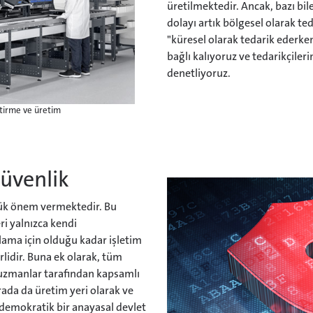
üretilmektedir. Ancak, bazı bil
dolayı artık bölgesel olarak te
"küresel olarak tedarik ederken
bağlı kalıyoruz ve tedarikçileri
denetliyoruz.
ştirme ve üretim
Güvenlik
yük önem vermektedir. Bu
ri yalnızca kendi
gulama için olduğu kadar işletim
rlidir. Buna ek olarak, tüm
 uzmanlar tarafından kapsamlı
rada da üretim yeri olarak ve
demokratik bir anayasal devlet