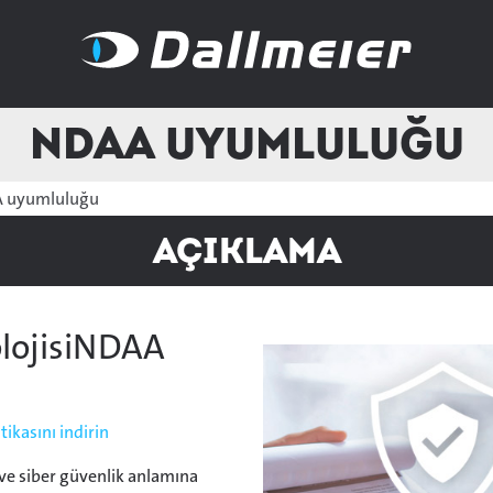
NDAA uyumluluğu
 uyumluluğu
Açıklama
olojisiNDAA
ikasını indirin
 ve siber güvenlik anlamına