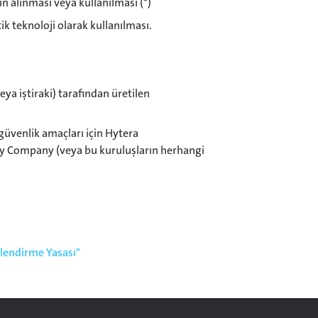
n alınması veya kullanılması (*)
ik teknoloji olarak kullanılması.
a iştiraki) tarafından üretilen
 güvenlik amaçları için Hytera
 Company (veya bu kuruluşların herhangi
ilendirme Yasası"