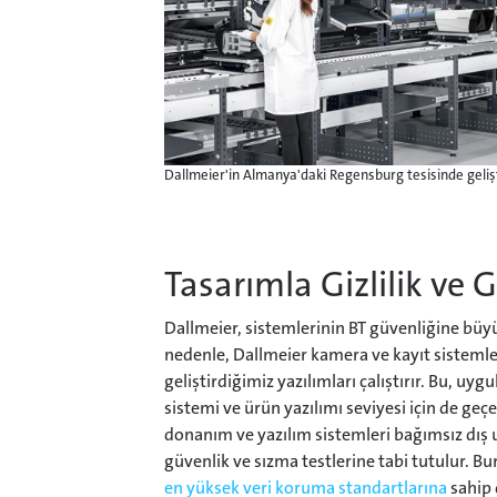
Dallmeier'in Almanya'daki Regensburg tesisinde geli
Tasarımla Gizlilik ve 
Dallmeier, sistemlerinin BT güvenliğine bü
nedenle, Dallmeier kamera ve kayıt sistemle
geliştirdiğimiz yazılımları çalıştırır. Bu, uy
sistemi ve ürün yazılımı seviyesi için de geçe
donanım ve yazılım sistemleri bağımsız dış
güvenlik ve sızma testlerine tabi tutulur. Bu
en yüksek veri koruma standartlarına
sahip 