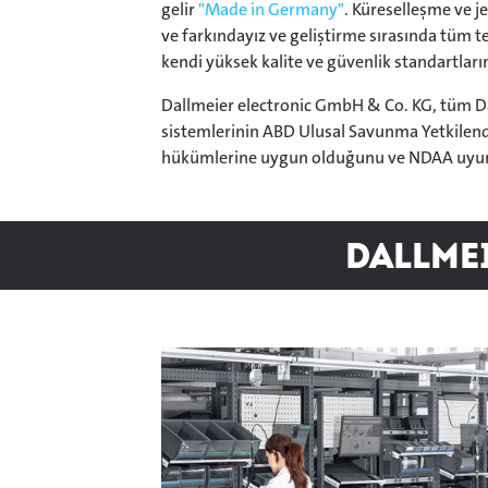
gelir
"Made in Germany"
. Küreselleşme ve je
ve farkındayız ve geliştirme sırasında tüm t
kendi yüksek kalite ve güvenlik standartlar
Dallmeier electronic GmbH & Co. KG, tüm Da
sistemlerinin ABD Ulusal Savunma Yetkilen
hükümlerine uygun olduğunu ve NDAA uyum
Dallme