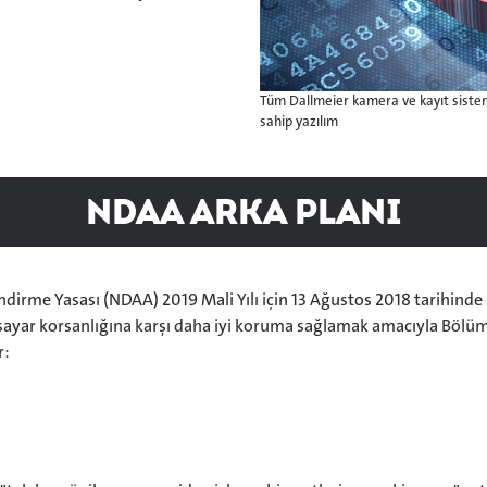
Tüm Dallmeier kamera ve kayıt siste
sahip yazılım
NDAA Arka Planı
irme Yasası (NDAA) 2019 Mali Yılı için 13 Ağustos 2018 tarihinde
isayar korsanlığına karşı daha iyi koruma sağlamak amacıyla Bölü
r: