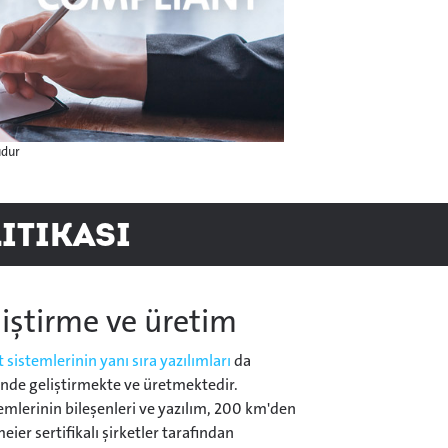
udur
itikası
iştirme ve üretim
 sistemlerinin yanı sıra yazılımları
da
nde geliştirmekte ve üretmektedir.
emlerinin bileşenleri ve yazılım, 200 km'den
eier sertifikalı şirketler tarafından