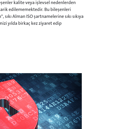
eşenler kalite veya işlevsel nedenlerden
darik edilememektedir. Bu bileşenleri
", sıkı Alman ISO şartnamelerine sıkı sıkıya
mizi yılda birkaç kez ziyaret edip