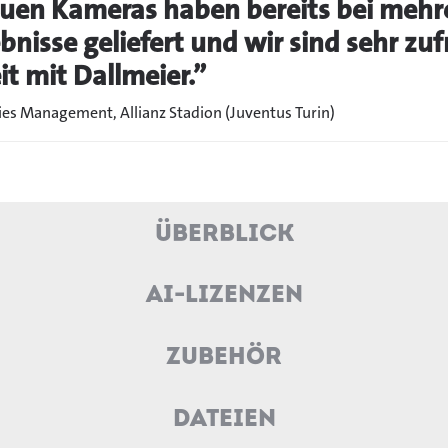
euen Kameras haben bereits bei mehr
nisse geliefert und wir sind sehr zuf
 mit Dallmeier.”
ties Management, Allianz Stadion (Juventus Turin)
Überblick
AI-Lizenzen
Zubehör
Dateien