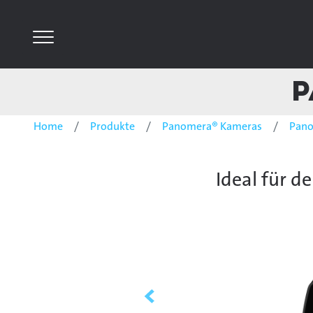
P
Home
Produkte
Panomera® Kameras
Pano
Ideal für d