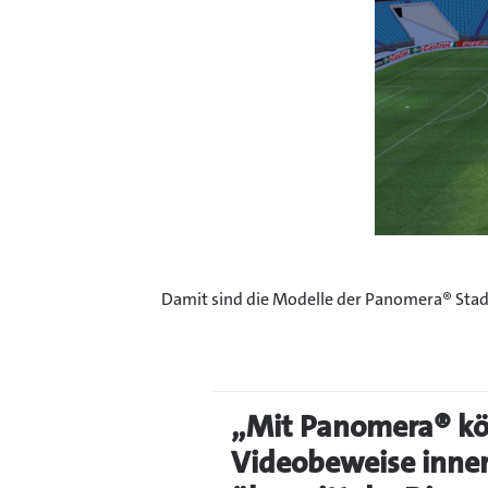
Damit sind die Modelle der Panomera® Stadi
„Mit Panomera® kön
Videobeweise inner