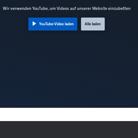
Wir verwenden YouTube, um Videos auf unserer Website einzubetten
YouTube-Video laden
Alle laden