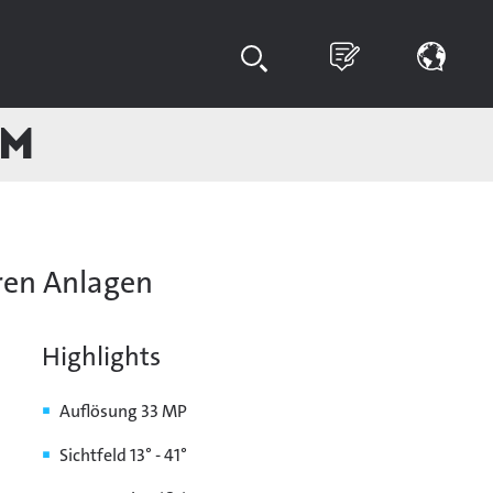
um
aren Anlagen
Highlights
Auflösung 33 MP
Sichtfeld 13° - 41°