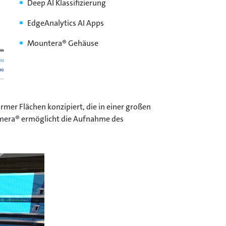
Deep AI Klassifizierung
EdgeAnalytics AI Apps
Mountera® Gehäuse
mer Flächen konzipiert, die in einer großen
omera® ermöglicht die Aufnahme des