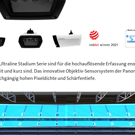
traline Stadium Serie sind für die hochauflösende Erfassung enor
it und kurz sind. Das innovative Objektiv-Sensorsystem der Pan
chgängig hohen Pixeldichte und Schärfentiefe.