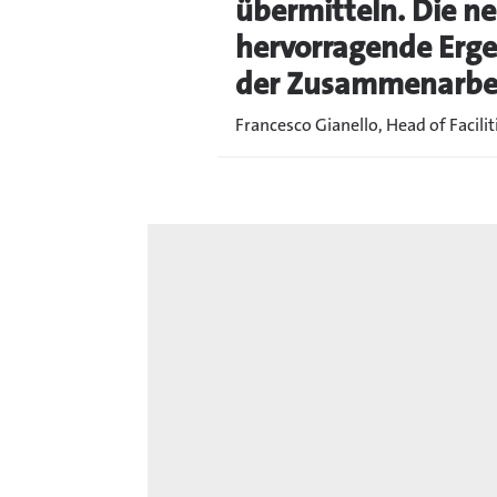
übermitteln. Die n
hervorragende Ergeb
der Zusammenarbeit
Francesco Gianello, Head of Facili