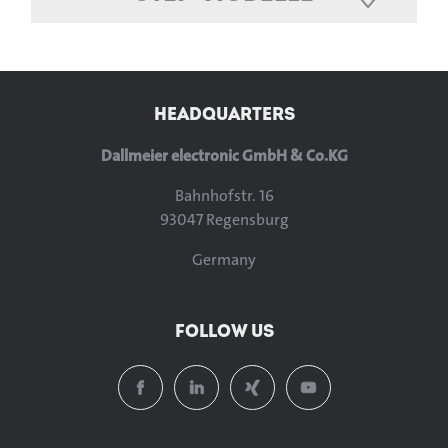
HEADQUARTERS
Dallmeier electronic GmbH & Co.KG
Bahnhofstr. 16
93047 Regensburg
Germany
FOLLOW US