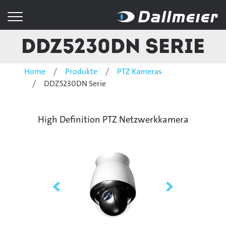
DDZ5230DN Serie
Home
Produkte
PTZ Kameras
DDZ5230DN Serie
High Definition PTZ Netzwerkkamera