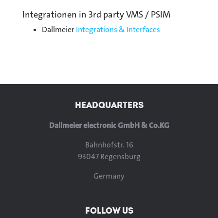
Integrationen in 3rd party VMS / PSIM
Dallmeier
Integrations & Interfaces
HEADQUARTERS
Dallmeier electronic GmbH & Co.KG
Bahnhofstr. 16
93047 Regensburg
Germany
FOLLOW US