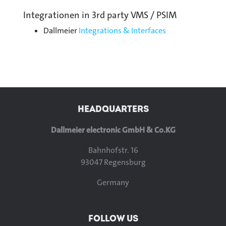
Integrationen in 3rd party VMS / PSIM
Dallmeier
Integrations & Interfaces
HEADQUARTERS
Dallmeier electronic GmbH & Co.KG
Bahnhofstr. 16
93047 Regensburg
Germany
FOLLOW US