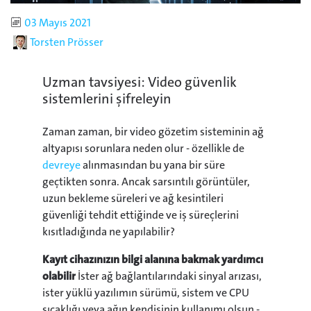
Published
03 Mayıs 2021
Author
Torsten Prösser
Uzman tavsiyesi: Video güvenlik
sistemlerini şifreleyin
Zaman zaman, bir video gözetim sisteminin ağ
altyapısı sorunlara neden olur - özellikle de
devreye
alınmasından bu yana bir süre
geçtikten sonra. Ancak sarsıntılı görüntüler,
uzun bekleme süreleri ve ağ kesintileri
güvenliği tehdit ettiğinde ve iş süreçlerini
kısıtladığında ne yapılabilir?
Kayıt cihazınızın bilgi alanına bakmak yardımcı
olabilir
İster ağ bağlantılarındaki sinyal arızası,
ister yüklü yazılımın sürümü, sistem ve CPU
sıcaklığı veya ağın kendisinin kullanımı olsun -