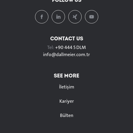
CONTACT US
Tel:
+90 444 5 DLM
info@
dallmeier.com.tr
SEE MORE
İletişim
Kariyer
Bülten