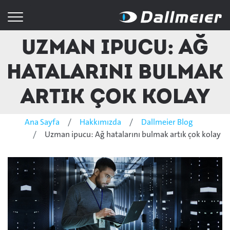
Uzman ipucu: Ağ
hatalarını bulmak
artık çok kolay
Ana Sayfa
Hakkımızda
Dallmeier Blog
Uzman ipucu: Ağ hatalarını bulmak artık çok kolay