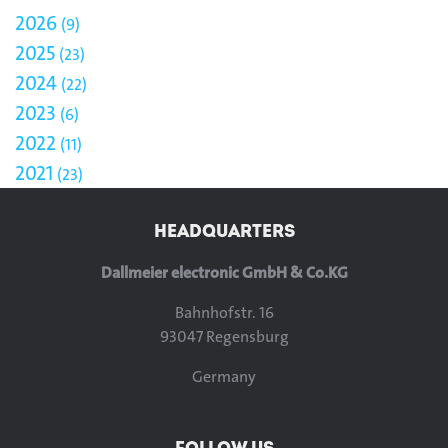
2026
9
2025
23
2024
22
2023
6
2022
11
2021
23
HEADQUARTERS
Dallmeier electronic GmbH & Co.KG
Bahnhofstr. 16
93047 Regensburg
Germany
FOLLOW US