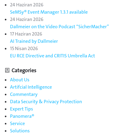
24 Haziran 2026
SeMSy® Event Manager 1.3.1 available
24 Haziran 2026
Dallmeier on the Video Podcast “SicherMacher”
17 Haziran 2026
AI Trained by Dallmeier
15 Nisan 2026
EU RCE Directive and CRITIS Umbrella Act
Categories
About Us
Artifcial Intelligence
Commentary
Data Security & Privacy Protection
Expert Tips
Panomera®
Service
Solutions