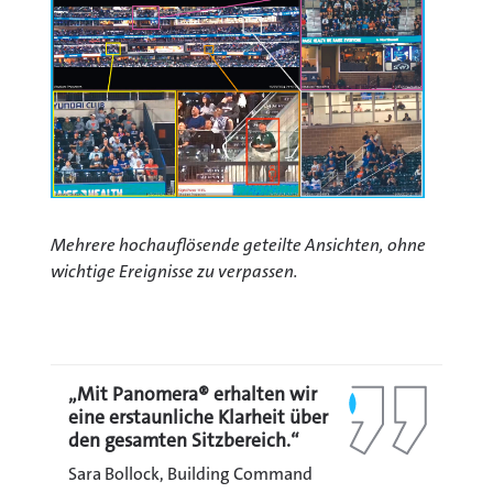
Mehrere hochauflösende geteilte Ansichten, ohne
wichtige Ereignisse zu verpassen.
„
Mit Panomera® erhalten wir
eine erstaunliche Klarheit über
den gesamten Sitzbereich.
“
Sara Bollock, Building Command