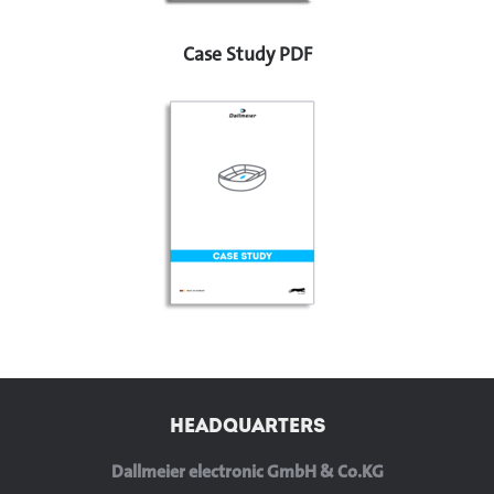
Case Study PDF
HEADQUARTERS
Dallmeier electronic GmbH & Co.KG