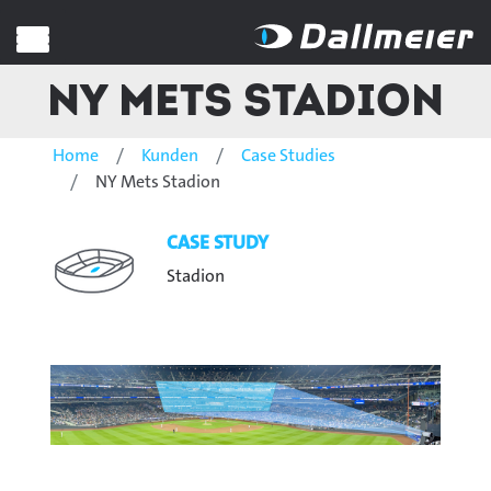
NY Mets Stadion
Home
Kunden
Case Studies
NY Mets Stadion
CASE STUDY
Stadion