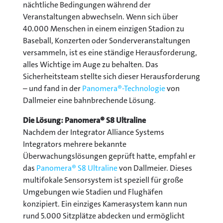
nächtliche Bedingungen während der
Veranstaltungen abwechseln. Wenn sich über
40.000 Menschen in einem einzigen Stadion zu
Baseball, Konzerten oder Sonderveranstaltungen
versammeln, ist es eine ständige Herausforderung,
alles Wichtige im Auge zu behalten. Das
Sicherheitsteam stellte sich dieser Herausforderung
– und fand in der
Panomera®-Technologie
von
Dallmeier eine bahnbrechende Lösung.
Die Lösung: Panomera® S8 Ultraline
Nachdem der Integrator Alliance Systems
Integrators mehrere bekannte
Überwachungslösungen geprüft hatte, empfahl er
das
Panomera® S8 Ultraline
von Dallmeier. Dieses
multifokale Sensorsystem ist speziell für große
Umgebungen wie Stadien und Flughäfen
konzipiert. Ein einziges Kamerasystem kann nun
rund 5.000 Sitzplätze abdecken und ermöglicht