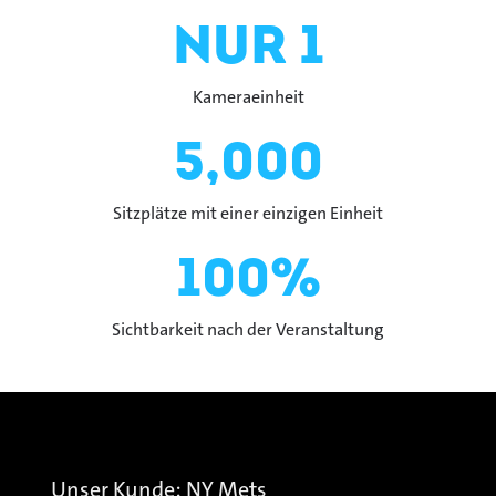
nur 1
Kameraeinheit
5,000
Sitzplätze mit einer einzigen Einheit
100%
Sichtbarkeit nach der Veranstaltung
Unser Kunde: NY Mets