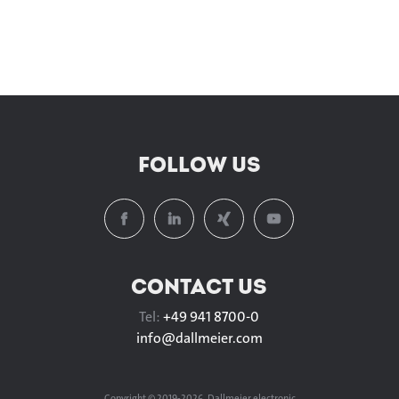
FOLLOW US
CONTACT US
Tel:
+49 941 8700-0
info@
dallmeier.com
Copyright © 2019-2026, Dallmeier electronic