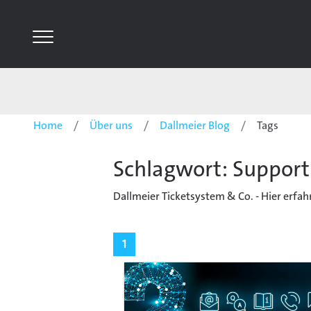
Home
Über uns
Dallmeier Blog
Tags
Schlagwort: Support
Dallmeier Ticketsystem & Co. - Hier erfah
1