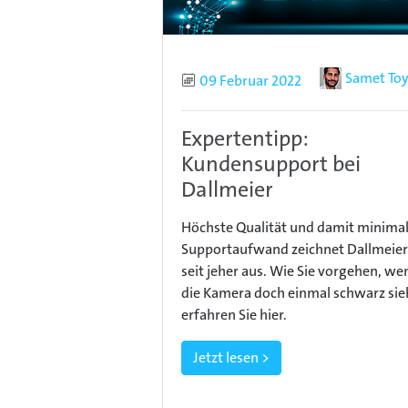
Autor
Samet To
Publiziert
09 Februar 2022
Expertentipp:
Kundensupport bei
Dallmeier
Höchste Qualität und damit minima
Supportaufwand zeichnet Dallmeier
seit jeher aus. Wie Sie vorgehen, we
die Kamera doch einmal schwarz sie
erfahren Sie hier.
Jetzt lesen >