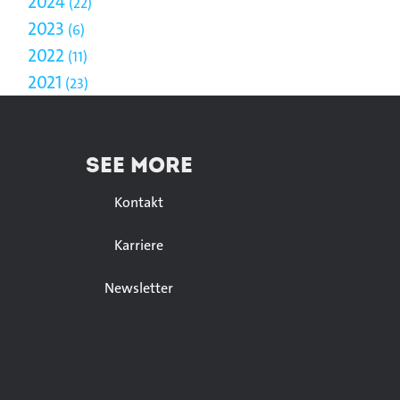
2024
22
2023
6
2022
11
2021
23
SEE MORE
Kontakt
Karriere
Newsletter