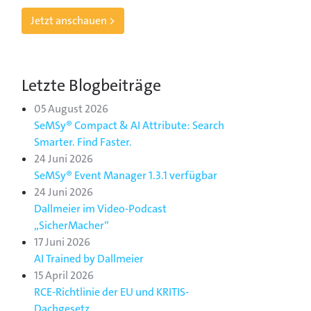
Jetzt anschauen >
Letzte Blogbeiträge
05 August 2026
SeMSy® Compact & AI Attribute: Search
Smarter. Find Faster.
24 Juni 2026
SeMSy® Event Manager 1.3.1 verfügbar
24 Juni 2026
Dallmeier im Video-Podcast
„SicherMacher“
17 Juni 2026
AI Trained by Dallmeier
15 April 2026
RCE-Richtlinie der EU und KRITIS-
Dachgesetz