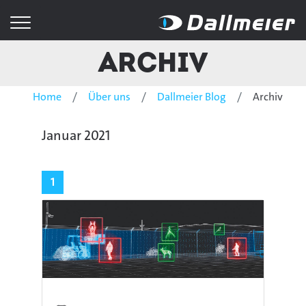
Archiv
Home
Über uns
Dallmeier Blog
Archiv
Januar 2021
1