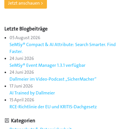
Jetzt anschauen >
Letzte Blogbeiträge
05 August 2026
SeMSy® Compact & AI Attribute: Search Smarter. Find
Faster.
24 Juni 2026
SeMSy® Event Manager 1.3.1 verfügbar
24 Juni 2026
Dallmeier im Video-Podcast „SicherMacher“
17 Juni 2026
AI Trained by Dallmeier
15 April 2026
RCE-Richtlinie der EU und KRITIS-Dachgesetz
Kategorien