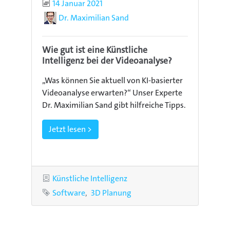
Publiziert
14 Januar 2021
Autor
Dr. Maximilian Sand
Wie gut ist eine Künstliche
Intelligenz bei der Videoanalyse?
„Was können Sie aktuell von KI-basierter
Videoanalyse erwarten?“ Unser Experte
Dr. Maximilian Sand gibt hilfreiche Tipps.
Jetzt lesen >
Kategorie
Künstliche Intelligenz
Schlagworte
Software
3D Planung