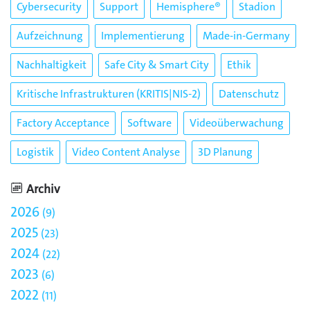
Cybersecurity
Support
Hemisphere®
Stadion
Aufzeichnung
Implementierung
Made-in-Germany
Nachhaltigkeit
Safe City & Smart City
Ethik
Kritische Infrastrukturen (KRITIS|NIS-2)
Datenschutz
Factory Acceptance
Software
Videoüberwachung
Logistik
Video Content Analyse
3D Planung
Archiv
2026
9
2025
23
2024
22
2023
6
2022
11