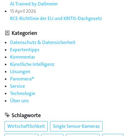
AI Trained by Dallmeier
15 April 2026
RCE-Richtlinie der EU und KRITIS-Dachgesetz
Kategorien
Datenschutz & Datensicherheit
Expertentipps
Kommentar
Künstliche Intelligenz
Lösungen
Panomera®
Service
Technologie
Über uns
Schlagworte
Wirtschaftlichkeit
Single Sensor Kameras