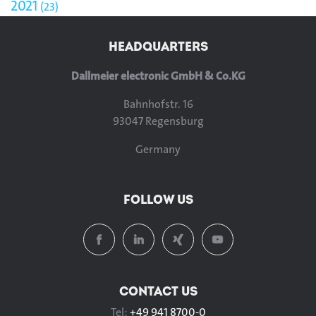
2021
23
HEADQUARTERS
Dallmeier electronic GmbH & Co.KG
Bahnhofstr. 16
93047 Regensburg
Germany
FOLLOW US
CONTACT US
Tel:
+49 941 8700-0