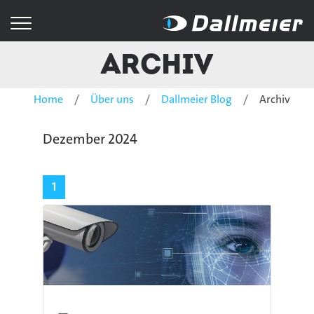
Archiv
Home
Über uns
Dallmeier Blog
Archiv
Dezember 2024
1