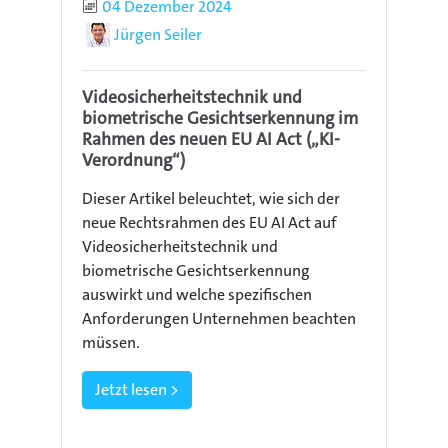
Publiziert
04 Dezember 2024
Autor
Jürgen Seiler
Videosicherheitstechnik und
biometrische Gesichtserkennung im
Rahmen des neuen EU AI Act („KI-
Verordnung“)
Dieser Artikel beleuchtet, wie sich der
neue Rechtsrahmen des EU AI Act auf
Videosicherheitstechnik und
biometrische Gesichtserkennung
auswirkt und welche spezifischen
Anforderungen Unternehmen beachten
müssen.
Jetzt lesen >