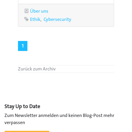
Kategorie
Über uns
Schlagworte
Ethik
Cybersecurity
1
Zurück zum Archiv
Stay Up to Date
Zum Newsletter anmelden und keinen Blog-Post mehr
verpassen