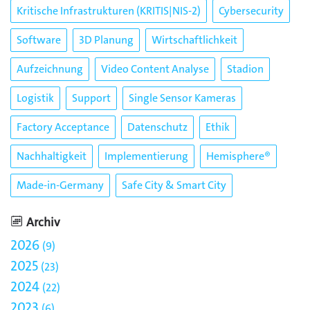
Kritische Infrastrukturen (KRITIS|NIS-2)
Cybersecurity
Software
3D Planung
Wirtschaftlichkeit
Aufzeichnung
Video Content Analyse
Stadion
Logistik
Support
Single Sensor Kameras
Factory Acceptance
Datenschutz
Ethik
Nachhaltigkeit
Implementierung
Hemisphere®
Made-in-Germany
Safe City & Smart City
Archiv
2026
9
2025
23
2024
22
2023
6