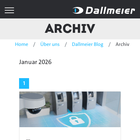
Archiv
Home
Über uns
Dallmeier Blog
Archiv
Januar 2026
1