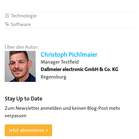
Kategorie
Technologie
Schlagwort
Software
Über den Autor:
Christoph Pichlmaier
Manager Testfield
Dallmeier electronic GmbH & Co. KG
Regensburg
Stay Up to Date
Zum Newsletter anmelden und keinen Blog-Post mehr
verpassen
Jetzt abonnieren >