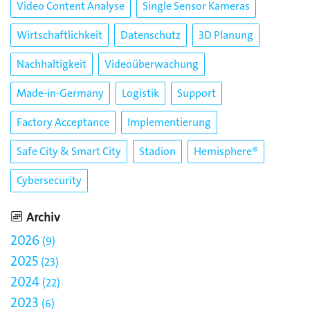
Video Content Analyse
Single Sensor Kameras
Wirtschaftlichkeit
Datenschutz
3D Planung
Nachhaltigkeit
Videoüberwachung
Made-in-Germany
Logistik
Support
Factory Acceptance
Implementierung
Safe City & Smart City
Stadion
Hemisphere®
Cybersecurity
Archiv
2026
9
2025
23
2024
22
2023
6