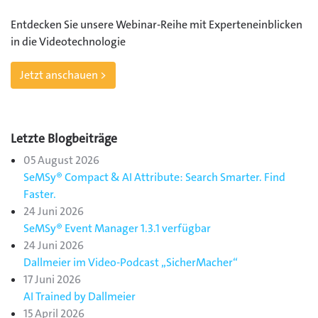
Entdecken Sie unsere Webinar-Reihe mit Experteneinblicken
in die Videotechnologie
Jetzt anschauen >
Letzte Blogbeiträge
05 August 2026
SeMSy® Compact & AI Attribute: Search Smarter. Find
Faster.
24 Juni 2026
SeMSy® Event Manager 1.3.1 verfügbar
24 Juni 2026
Dallmeier im Video-Podcast „SicherMacher“
17 Juni 2026
AI Trained by Dallmeier
15 April 2026