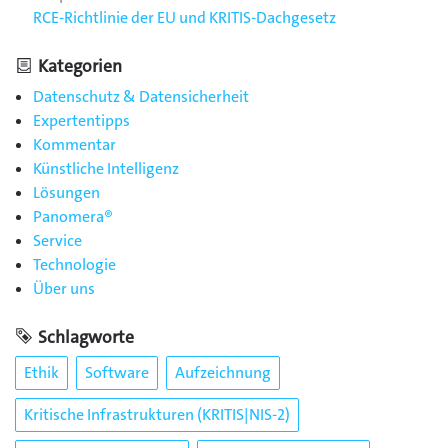
RCE-Richtlinie der EU und KRITIS-Dachgesetz
Kategorien
Datenschutz & Datensicherheit
Expertentipps
Kommentar
Künstliche Intelligenz
Lösungen
Panomera®
Service
Technologie
Über uns
Schlagworte
Ethik
Software
Aufzeichnung
Kritische Infrastrukturen (KRITIS|NIS-2)