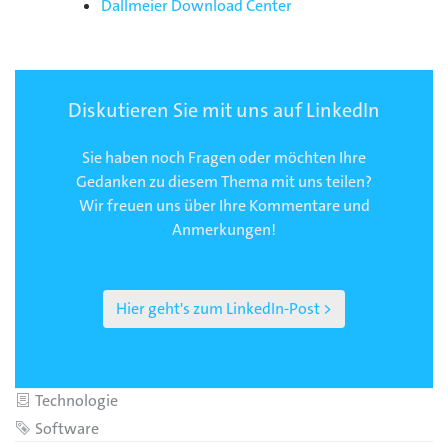
Dallmeier Download Center
Diskutieren Sie mit uns auf LinkedIn
Sie haben noch Fragen oder möchten Ihre
Gedanken zu diesem Thema mit uns teilen?
Wir freuen uns über Ihre Kommentare und
Anmerkungen!
Hier geht's zum LinkedIn-Post >
Kategorie
Technologie
Schlagwort
Software