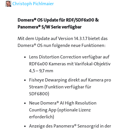
Autor
Christoph Pichlmaier
Domera® OS Update für RDF/SDF6x00 &
Panomera® S/W Serie verfügbar
Mit dem Update auf Version 14.3.1.7 bietet das
Domera® OS nun folgende neue Funktionen:
Lens Distortion Correction verfügbar auf
RDF6x00 Kameras mit Varifokal-Objektiv
4,5 – 9,7 mm
Fisheye Dewarping direkt auf Kamera pro
Stream (Funktion verfügbar für
SDF6800)
Neue Domera® AI High Resolution
Counting App (optionale Lizenz
erforderlich)
Anzeige des Panomera® Sensorgrid in der