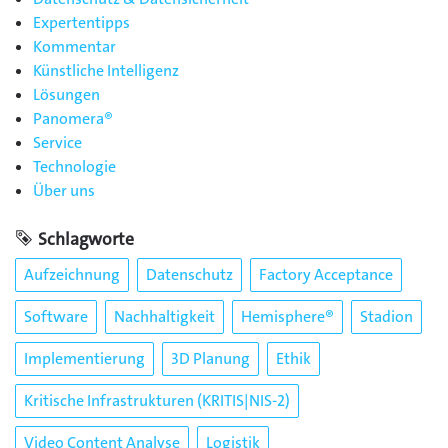
Expertentipps
Kommentar
Künstliche Intelligenz
Lösungen
Panomera®
Service
Technologie
Über uns
Schlagworte
Aufzeichnung
Datenschutz
Factory Acceptance
Software
Nachhaltigkeit
Hemisphere®
Stadion
Implementierung
3D Planung
Ethik
Kritische Infrastrukturen (KRITIS|NIS-2)
Video Content Analyse
Logistik