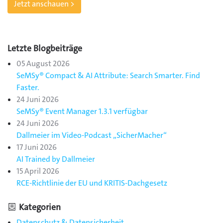
Jetzt anschauen >
Letzte Blogbeiträge
05 August 2026
SeMSy® Compact & AI Attribute: Search Smarter. Find
Faster.
24 Juni 2026
SeMSy® Event Manager 1.3.1 verfügbar
24 Juni 2026
Dallmeier im Video-Podcast „SicherMacher“
17 Juni 2026
AI Trained by Dallmeier
15 April 2026
RCE-Richtlinie der EU und KRITIS-Dachgesetz
Kategorien
Datenschutz & Datensicherheit