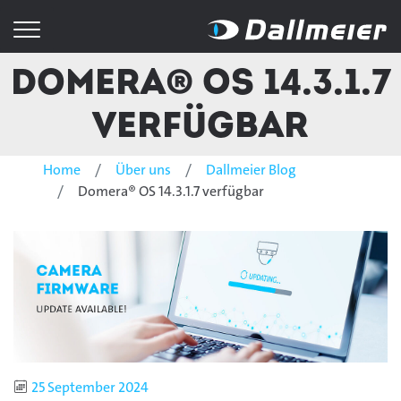
Domera® OS 14.3.1.7
verfügbar
Home
Über uns
Dallmeier Blog
Domera® OS 14.3.1.7 verfügbar
Publiziert
25 September 2024