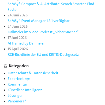
SeMSy® Compact & AI Attribute: Search Smarter. Find
Faster.
24 Juni 2026
SeMSy® Event Manager 1.3.1 verfügbar
24 Juni 2026
Dallmeier im Video-Podcast „SicherMacher“
17 Juni 2026
AI Trained by Dallmeier
15 April 2026
RCE-Richtlinie der EU und KRITIS-Dachgesetz
Kategorien
Datenschutz & Datensicherheit
Expertentipps
Kommentar
Künstliche Intelligenz
Lösungen
Panomera®