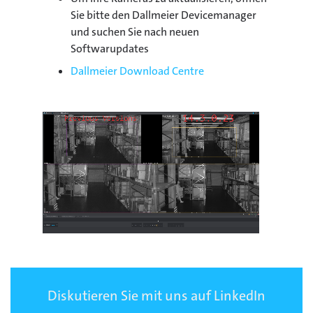
Sie bitte den Dallmeier Devicemanager
und suchen Sie nach neuen
Softwarupdates
Dallmeier Download Centre
Diskutieren Sie mit uns auf LinkedIn