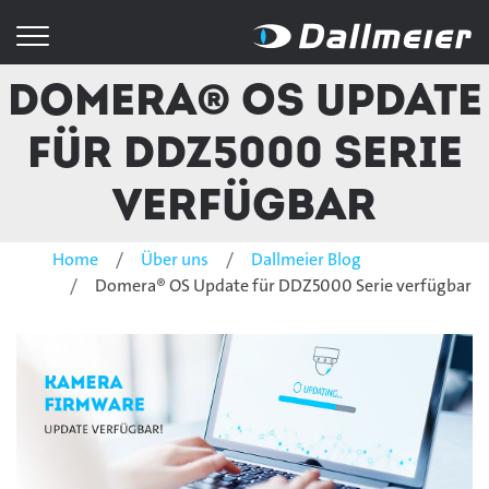
Domera® OS Update
für DDZ5000 Serie
verfügbar
Home
Über uns
Dallmeier Blog
Domera® OS Update für DDZ5000 Serie verfügbar