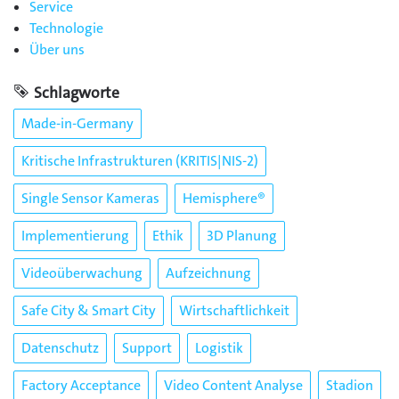
Service
Technologie
Über uns
Schlagworte
Made-in-Germany
Kritische Infrastrukturen (KRITIS|NIS-2)
Single Sensor Kameras
Hemisphere®
Implementierung
Ethik
3D Planung
Videoüberwachung
Aufzeichnung
Safe City & Smart City
Wirtschaftlichkeit
Datenschutz
Support
Logistik
Factory Acceptance
Video Content Analyse
Stadion